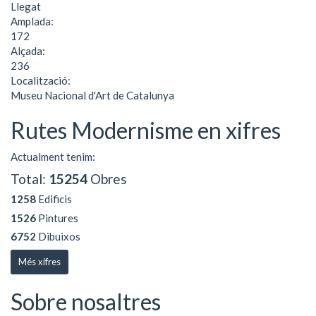
Llegat
Amplada:
172
Alçada:
236
Localització:
Museu Nacional d'Art de Catalunya
Rutes Modernisme en xifres
Actualment tenim:
Total:
15254
Obres
1258
Edificis
1526
Pintures
6752
Dibuixos
Més xifres
Sobre nosaltres