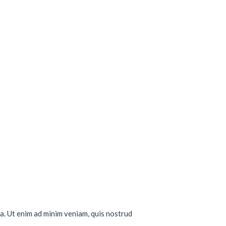
a. Ut enim ad minim veniam, quis nostrud
..