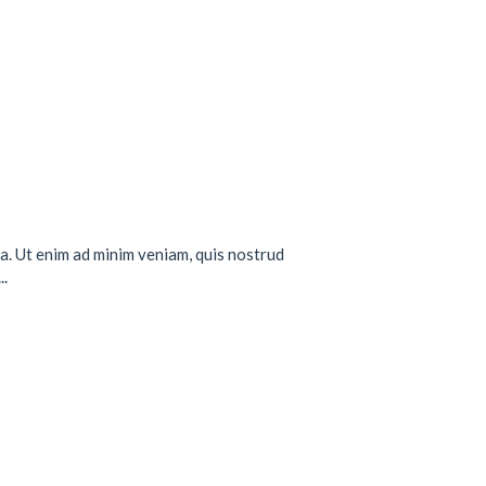
a. Ut enim ad minim veniam, quis nostrud
..