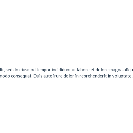
lit, sed do eiusmod tempor incididunt ut labore et dolore magna aliqu
mmodo consequat. Duis aute irure dolor in reprehenderit in voluptate .