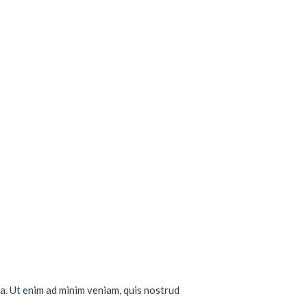
a. Ut enim ad minim veniam, quis nostrud
..