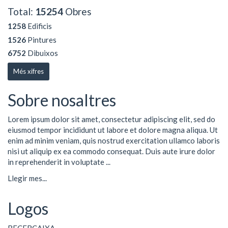
Total:
15254
Obres
1258
Edificis
1526
Pintures
6752
Dibuixos
Més xifres
Sobre nosaltres
Lorem ipsum dolor sit amet, consectetur adipiscing elit, sed do
eiusmod tempor incididunt ut labore et dolore magna aliqua. Ut
enim ad minim veniam, quis nostrud exercitation ullamco laboris
nisi ut aliquip ex ea commodo consequat. Duis aute irure dolor
in reprehenderit in voluptate ...
Llegir mes...
Logos
RECERCAIXA