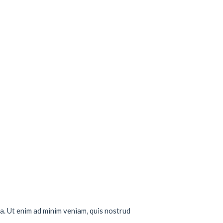
a. Ut enim ad minim veniam, quis nostrud
..