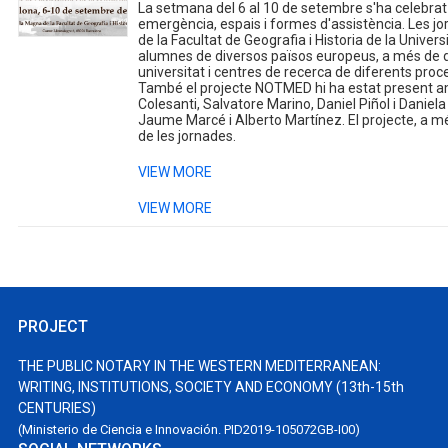
La setmana del 6 al 10 de setembre s'ha celebra
emergència, espais i formes d'assistència. Les jo
de la Facultat de Geografia i Historia de la Univers
alumnes de diversos països europeus, a més de d
universitat i centres de recerca de diferents proc
També el projecte NOTMED hi ha estat present 
Colesanti, Salvatore Marino, Daniel Piñol i Daniel
Jaume Marcé i Alberto Martínez. El projecte, a mé
de les jornades.
VIEW MORE
VIEW MORE
PROJECT
THE PUBLIC NOTARY IN THE WESTERN MEDITERRANEAN:
WRITING, INSTITUTIONS, SOCIETY AND ECONOMY (13th-15th
CENTURIES)
(Ministerio de Ciencia e Innovación. PID2019-105072GB-I00)