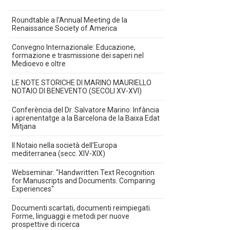
Roundtable a l'Annual Meeting de la
Renaissance Society of America
Convegno Internazionale: Educazione,
formazione e trasmissione dei saperi nel
Medioevo e oltre
LE NOTE STORICHE DI MARINO MAURIELLO
NOTAIO DI BENEVENTO (SECOLI XV-XVI)
Conferència del Dr. Salvatore Marino: Infància
i aprenentatge a la Barcelona de la Baixa Edat
Mitjana
Il Notaio nella società dell'Europa
mediterranea (secc. XIV-XIX)
Webseminar: "Handwritten Text Recognition
for Manuscripts and Documents. Comparing
Experiences"
Documenti scartati, documenti reimpiegati.
Forme, linguaggi e metodi per nuove
prospettive di ricerca