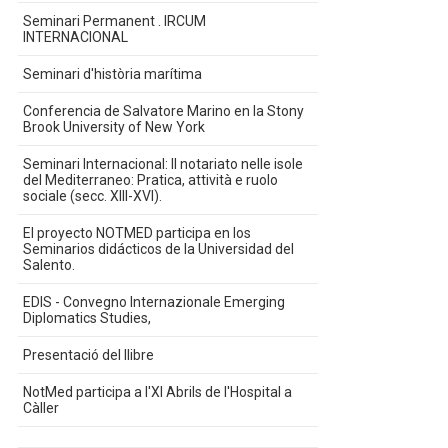
Seminari Permanent . IRCUM
INTERNACIONAL
Seminari d'història marítima
Conferencia de Salvatore Marino en la Stony
Brook University of New York
Seminari Internacional: Il notariato nelle isole
del Mediterraneo: Pratica, attività e ruolo
sociale (secc. XIII-XVI).
El proyecto NOTMED participa en los
Seminarios didácticos de la Universidad del
Salento.
EDIS - Convegno Internazionale Emerging
Diplomatics Studies,
Presentació del llibre
NotMed participa a l'XI Abrils de l'Hospital a
Càller