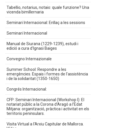
Tabellio, notarius, notaio: quale funzione? Una
vicenda bimillernaria
Seminari Internacional: Enllaç a les sessions
Seminari Internacional
Manual de Siurana (1229-1239), estudi i
edició a cura d'Ignasi Baiges
Convegno Internazionale
Summer School: Respondre a les
emergències. Espais i formes de l'assistència
i de la solidaritat (1350-1650)
Congrés Internacional:
CFP: Seminari Internacional (Workshop I): El
notariat públic a la Corona d’Aragó a l’Edat
Mitjana: organització, pràctica i activitat en els
territoris peninsulars.
Visita Virtual a l'Arxiu Capitular de Mallorca.