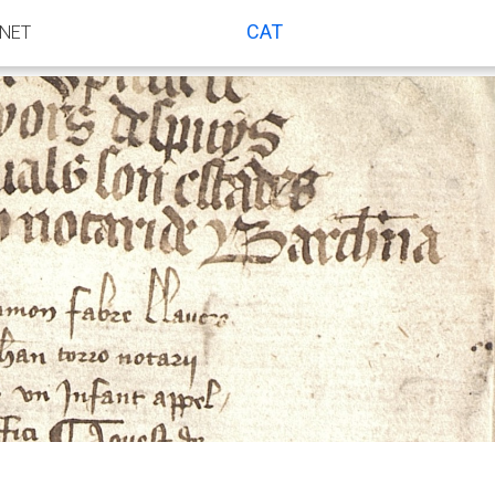
CAT
ANET