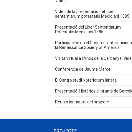
Vídeo
Vídeo de la presentació del Liber
sententiarum potestatis Mediolani 1385
Presentació del Liber Sententiarum
Potestatis Mediolani 1385
Participación en el Congreso Internaciona
la Renaissance Society of America
Visita virtual a l'Arxiu de la Cerdanya. Víd
Conferència de Jaume Marcè
El Centro studi Notariorum Itinera
Presentació: Històries d'infants de Barcel
Reunió inaugural del projecte
PROJECTE