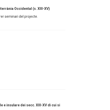
terrània Occidental (s. XIII-XV)
rer seminari del projecte.
e e insulare dei secc. XIII-XV di cui si