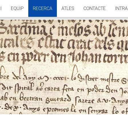
I
EQUIP
RECERCA
ATLES
CONTACTE
INTR