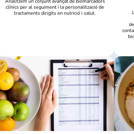
Analitzem un conjunt avançat de biomarcadors
clínics per al seguiment i la personalització de
tractaments dirigits en nutrició i salut.
de
conta
bi