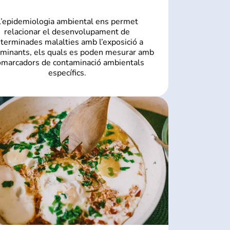
L’epidemiologia ambiental ens permet
relacionar el desenvolupament de
terminades malalties amb l’exposició a
minants, els quals es poden mesurar amb
omarcadors de contaminació ambientals
específics.