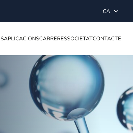
CA
IS
APLICACIONS
CARRERES
SOCIETAT
CONTACTE