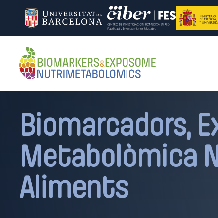
Biomarcadors, E
Metabolòmica Nu
Aliments