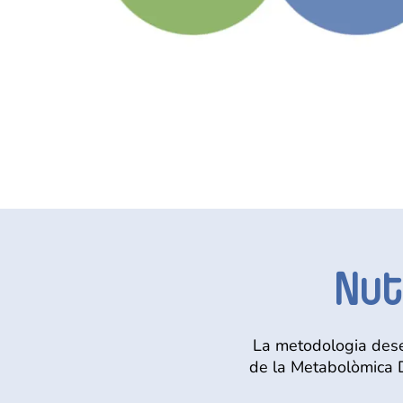
Nutr
La metodologia dese
de la Metabolòmica Di