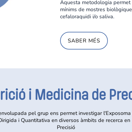
Aquesta metodologia permet ob
mínims de mostres biològiques
cefaloraquidi i/o saliva.
SABER MÉS
ició i Medicina de Pre
nvolupada pel grup ens permet investigar l'Exposoma mi
rigida i Quantitativa en diversos àmbits de recerca en 
Precisió