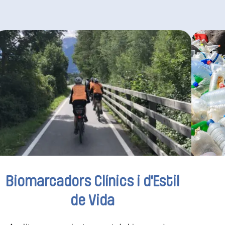
Biomarcadors Clínics i d'Estil
de Vida