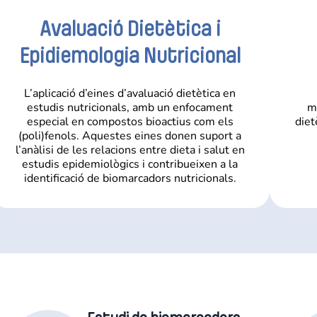
Avaluació Dietètica i
Epidiemologia Nutricional
L’aplicació d’eines d’avaluació dietètica en
estudis nutricionals, amb un enfocament
m
especial en compostos bioactius com els
diet
(poli)fenols. Aquestes eines donen suport a
l’anàlisi de les relacions entre dieta i salut en
estudis epidemiològics i contribueixen a la
identificació de biomarcadors nutricionals.