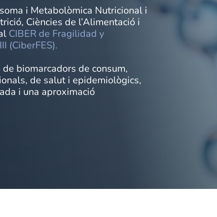
soma i Metabolòmica Nutricional i
ció, Ciències de l’Alimentació i
 al
CIBER de Fragilidad y
II (CiberFES).
ció de biomarcadors de consum,
cionals, de salut i epidemiològics,
zada i una aproximació