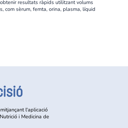
tenir resultats ràpids utilitzant volums
, com sèrum, femta, orina, plasma, líquid
cisió
tjançant l'aplicació
Nutrició i Medicina de