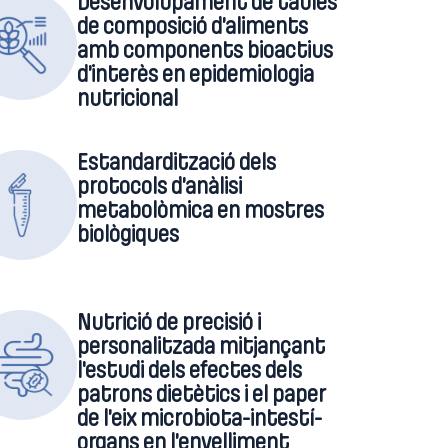
Desenvolupament de taules
de composició d’aliments
amb components bioactius
d’interès en epidemiologia
nutricional
Estandardització dels
protocols d’anàlisi
metabolòmica en mostres
biològiques
Nutrició de precisió i
personalitzada mitjançant
l'estudi dels efectes dels
patrons dietètics i el paper
de l’eix microbiota-intestí-
organs en l’envelliment