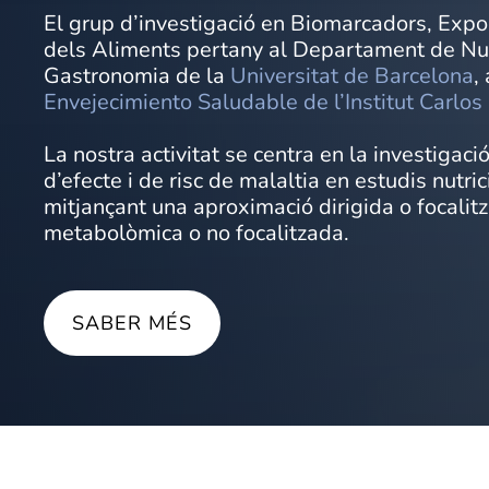
El grup d’investigació en Biomarcadors, Expo
dels Aliments pertany al Departament de Nutri
Gastronomia de la
Universitat de Barcelona
,
Envejecimiento Saludable de l’Institut Carlos I
La nostra activitat se centra en la investiga
d’efecte i de risc de malaltia en estudis nutri
mitjançant una aproximació dirigida o focalit
metabolòmica o no focalitzada.
SABER MÉS