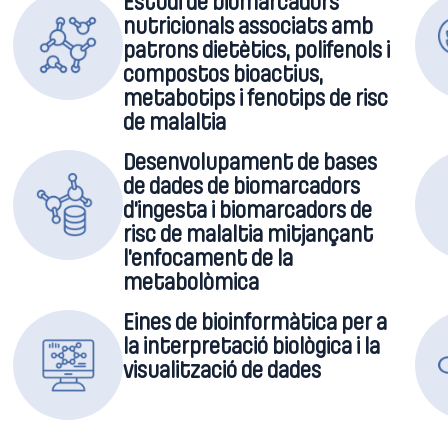
Estudi de biomarcadors
nutricionals associats amb
patrons dietètics, polifenols i
compostos bioactius,
metabotips i fenotips de risc
de malaltia
Desenvolupament de bases
de dades de biomarcadors
d’ingesta i biomarcadors de
risc de malaltia mitjançant
l’enfocament de la
metabolòmica
Eines de bioinformàtica per a
la interpretació biològica i la
visualització de dades