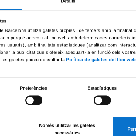
Detalls
etes
de Barcelona utilitza galetes pròpies i de tercers amb la finalitat
mació perquè accediu al lloc web amb determinades característiq
tres usuaris), amb finalitats estadístiques (analitzar com interac
ionar la publicitat que s’ofereix adequant-la en funció dels vostr
 les galetes podeu consultar la
Política de galetes del lloc web
Preferències
Estadístiques
Només utilitzar les galetes
Perm
necessàries