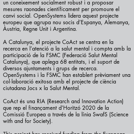
un coneixement socialment robust i a proposar
mesures raonades científicament per promoure el
canvi social. OpenSystems lidera aquest projecte
europeu que agrupa nou socis d’Espanya, Alemanya,
Àustria, Regne Unit i Argentina.
A Catalunya, el projecte CoAct se centra en la
recerca en l’atenció a la salut mental i compta amb la
participació de la FSMC (Federació Salut Mental
Catalunya), que aplega 68 entitats, i el suport de
diversos ajuntaments i grups de recerca.
OpenSystems i la FSMC han establert prèviament una
col·laboració exitosa amb el projecte de ciència
ciutadana Jocs x la Salut Mental.
CoAct és una RIA (Research and Innovation Action)
que rep el finançament d’Horitzó 2020 de la
Comissió Europea a través de la línia SwafS (Science
with and for Society).