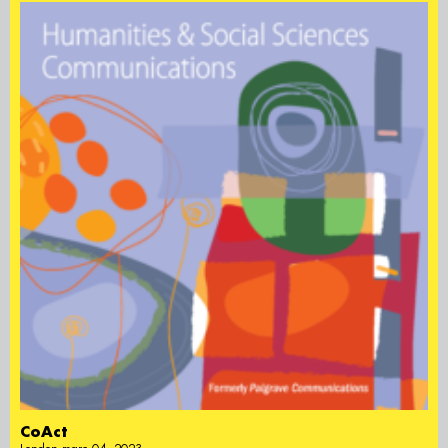
CoAct