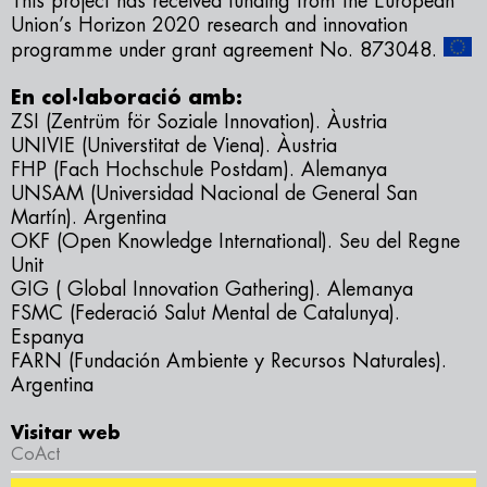
This project has received funding from the European
Union’s Horizon 2020 research and innovation
programme under grant agreement No. 873048.
En col·laboració amb:
ZSI (Zentrüm för Soziale Innovation). Àustria
UNIVIE (Universtitat de Viena). Àustria
FHP (Fach Hochschule Postdam). Alemanya
UNSAM (Universidad Nacional de General San
Martín). Argentina
OKF (Open Knowledge International). Seu del Regne
Unit
GIG ( Global Innovation Gathering). Alemanya
FSMC (Federació Salut Mental de Catalunya).
Espanya
FARN (Fundación Ambiente y Recursos Naturales).
Argentina
Visitar web
CoAct