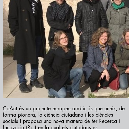
CoAct és un projecte europeu ambiciós que uneix, de
forma pionera, la ciència ciutadana i les ciències
socials i proposa una nova manera de fer Recerca i
Innovació (R+I) en la qual els ciutadans es