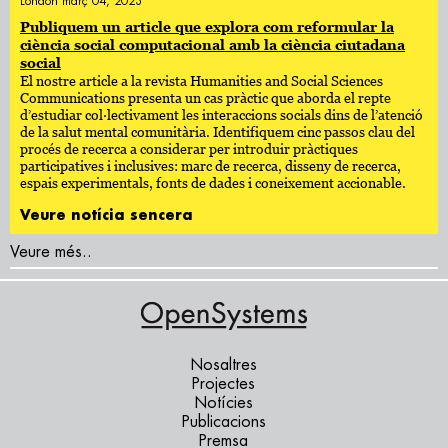
London març 04, 2023
Publiquem un article que explora com reformular la
ciència social computacional amb la ciència ciutadana
social
El nostre article a la revista Humanities and Social Sciences
Communications presenta un cas pràctic que aborda el repte
d’estudiar col·lectivament les interaccions socials dins de l’atenció
de la salut mental comunitària. Identifiquem cinc passos clau del
procés de recerca a considerar per introduir pràctiques
participatives i inclusives: marc de recerca, disseny de recerca,
espais experimentals, fonts de dades i coneixement accionable.
Veure notícia sencera
Veure més..
Nosaltres
Projectes
Notícies
Publicacions
Premsa