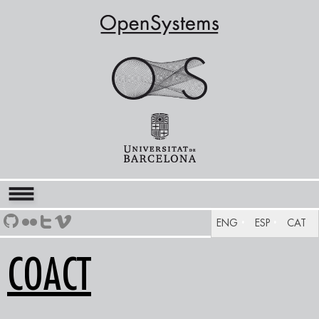
ENG
ESP
CAT
COACT