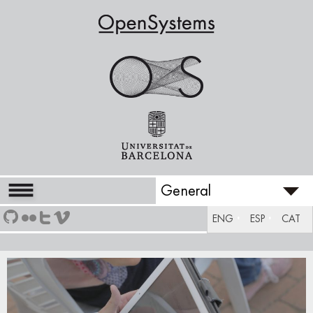
General
ENG
ESP
CAT