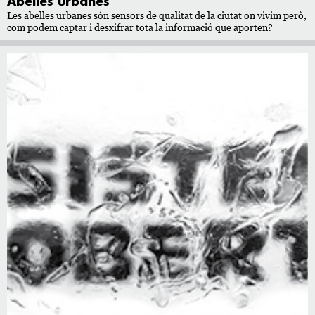
Abelles urbanes
Les abelles urbanes són sensors de qualitat de la ciutat on vivim però,
com podem captar i desxifrar tota la informació que aporten?