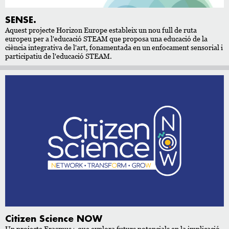
SENSE.
Aquest projecte Horizon Europe estableix un nou full de ruta
europeu per a l'educació STEAM que proposa una educació de la
ciència integrativa de l'art, fonamentada en un enfocament sensorial i
participatiu de l'educació STEAM.
Citizen Science NOW
Un projecte Erasmus+ que explora futurs potencials en la implicació