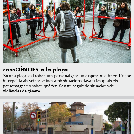
consCIÈNCIES a la plaça
En una plaça, es troben uns personatges i un dispositiu efímer. Un joc
interpel·la als veïns i veïnes amb situacions davant les quals els
personatges no saben què fer. Son un seguit de situacions de
violències de gènere.