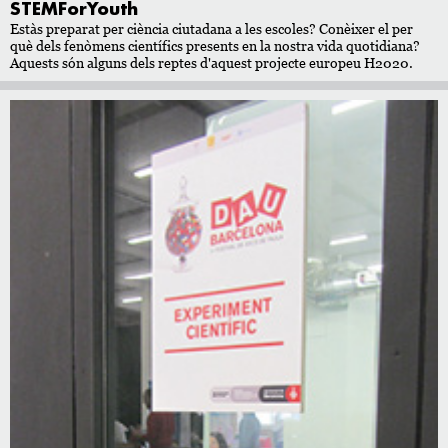
STEMForYouth
Estàs preparat per ciència ciutadana a les escoles? Conèixer el per
què dels fenòmens científics presents en la nostra vida quotidiana?
Aquests són alguns dels reptes d'aquest projecte europeu H2020.