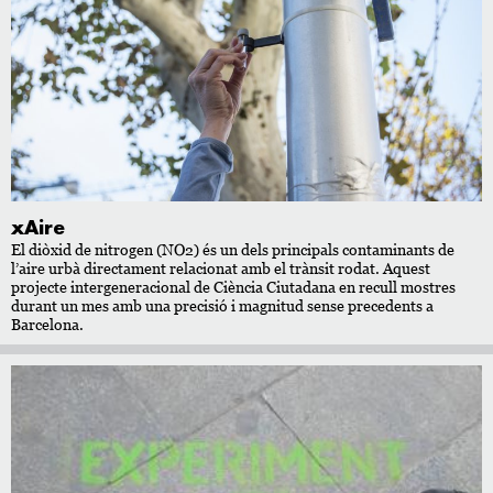
xAire
El diòxid de nitrogen (NO2) és un dels principals contaminants de
l’aire urbà directament relacionat amb el trànsit rodat. Aquest
projecte intergeneracional de Ciència Ciutadana en recull mostres
durant un mes amb una precisió i magnitud sense precedents a
Barcelona.