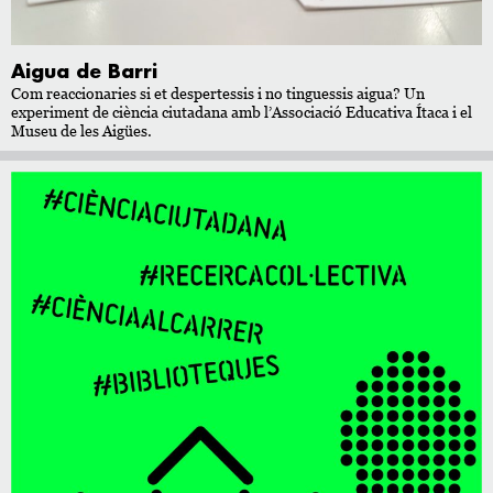
Aigua de Barri
Com reaccionaries si et despertessis i no tinguessis aigua? Un
experiment de ciència ciutadana amb l’Associació Educativa Ítaca i el
Museu de les Aigües.