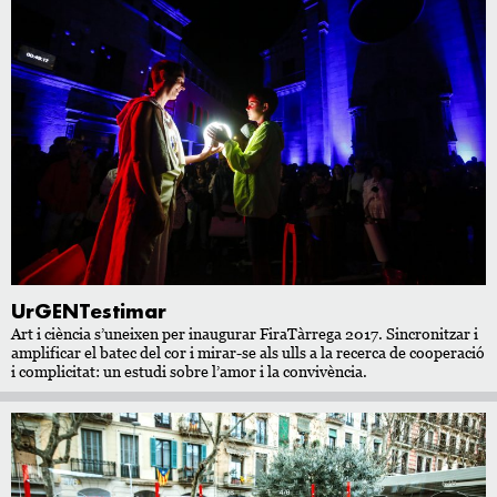
UrGENTestimar
Art i ciència s’uneixen per inaugurar FiraTàrrega 2017. Sincronitzar i
amplificar el batec del cor i mirar-se als ulls a la recerca de cooperació
i complicitat: un estudi sobre l’amor i la convivència.