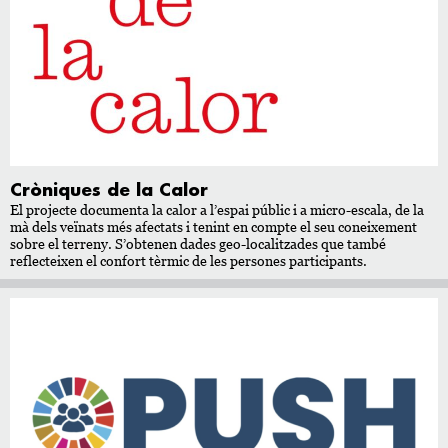
Cròniques de la Calor
El projecte documenta la calor a l’espai públic i a micro-escala, de la
mà dels veïnats més afectats i tenint en compte el seu coneixement
sobre el terreny. S’obtenen dades geo-localitzades que també
reflecteixen el confort tèrmic de les persones participants.