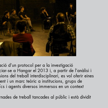
ació d’un protocol per a la investigació
iciar-se a Hangar el 2013 i, a partir de l’anàlisi i
ons del treball interdisciplinari, es vol oferir eines
nt i un marc teòric a institucions, grups de
/cs i agents diversos immersos en un context
ades de treball tancades al públic i està dividit