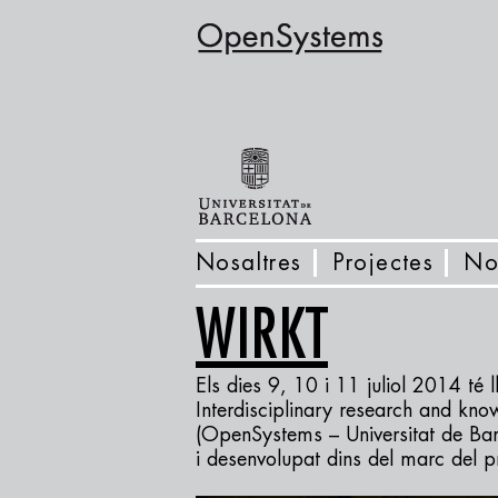
Nosaltres
Projectes
No
WIRKT
Els dies 9, 10 i 11 juliol 2014 té
Interdisciplinary research and know
(OpenSystems – Universitat de Bar
i desenvolupat dins del marc del p