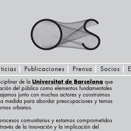
ticias
Publicaciones
Prensa
Socios
ciplinar de la
Universitat de Barcelona
que
ipación del público como elementos fundamentales
bajamos junto con muchos actores y construimos
os a medida para abordar preocupaciones y temas
ornos urbanos.
procesos comunitarios y estamos comprometidos
través de la innovación y la implicación del