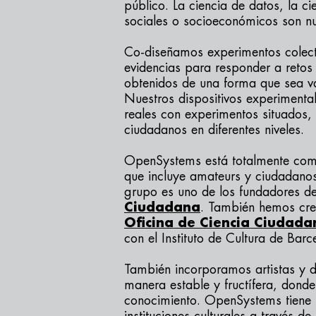
público. La ciencia de datos, la c
sociales o socioeconómicos son nue
Co-diseñamos experimentos colec
evidencias para responder a retos 
obtenidos de una forma que sea v
Nuestros dispositivos experimental
reales con experimentos situados, 
ciudadanos en diferentes niveles.
OpenSystems está totalmente com
que incluye amateurs y ciudadanos
grupo es uno de los fundadores d
Ciudadana
. También hemos cre
Oficina de Ciencia Ciudada
con el Instituto de Cultura de Bar
También incorporamos artistas y d
manera estable y fructífera, dond
conocimiento. OpenSystems tiene 