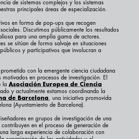
iencia de sistemas complejos y los sistemas
stras principales áreas de especialización.
tivos en forma de pop-ups que recogen
sociales. Discutimos públicamente los resultados
aliosa para una amplia gama de actores.
es se sitúan de forma salvaje en situaciones
públicos y participativos que involucran a
prometido con la emergente ciencia ciudadana
 motivados en procesos de investigación. El
e la
Asociación Europea de Ciencia
ado y actualmente estamos coordinando la
na de Barcelona
, una iniciativa promovida
celona (Ayuntamiento de Barcelona).
iseñadores en grupos de investigación de una
e contribuyen en el proceso de generación de
una larga experiencia de colaboración con