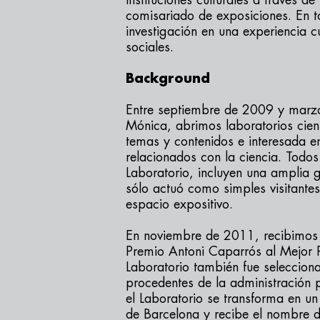
instituciones culturales a través de
comisariado de exposiciones. En to
investigación en una experiencia 
sociales.
Background
Entre septiembre de 2009 y marzo
Mónica, abrimos laboratorios cient
temas y contenidos e interesada e
relacionados con la ciencia. Todos
Laboratorio, incluyen una amplia 
sólo actuó como simples visitante
espacio expositivo.
En noviembre de 2011, recibimos 
Premio Antoni Caparrós al Mejor P
Laboratorio también fue selecciona
procedentes de la administración
el Laboratorio se transforma en un
de Barcelona y recibe el nombre