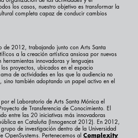
 la organización de las actividades y el
dos los casos, nuestro objetivo es transformar la
cultural completa capaz de conducir cambios
 de 2012, trabajando junto con Arts Santa
íficos a la creación artística ansiosa por nuevos
n herramientas innovadoras y lenguajes
 los proyectos, ubicados en el espacio
gama de actividades en las que la audiencia no
s, sino también adoptando un papel activo en el
por el Laboratorio de Arts Santa Mónica el
royecto de Transferencia de Conocimiento. El
do entre las 20 iniciativas más innovadoras
 pública en Cataluña (Innogencat 2012). En 2012,
 grupo de investigación dentro de la Universidad
 de OpenSystems. Pertenecemos al
Complexity