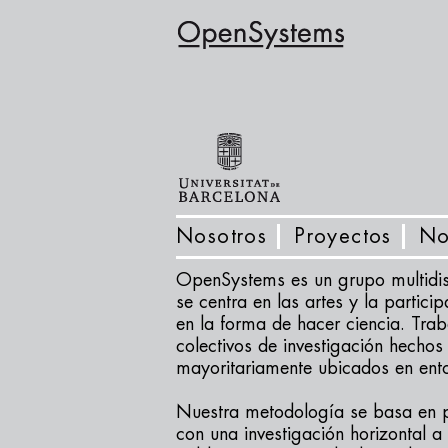
Nosotros
Proyectos
No
OpenSystems es un grupo multidis
se centra en las artes y la partic
en la forma de hacer ciencia. Tra
colectivos de investigación hech
mayoritariamente ubicados en ent
Nuestra metodología se basa en 
con una investigación horizontal a 