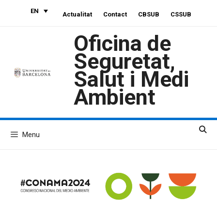
Skip
EN
Actualitat
Contact
CBSUB
CSSUB
to
content
Oficina de
Seguretat,
Salut i Medi
Ambient
Menu