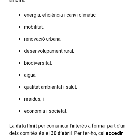
àmbits:
energia, eficiència i canvi climàtic,
mobilitat,
renovació urbana,
desenvolupament rural,
biodiversitat,
aigua,
qualitat ambiental i salut,
residus, i
economia i societat.
La
data límit
per comunicar l’interès a formar part d’un
dels comitès és el
30 d’abril
. Per fer-ho, cal
accedir