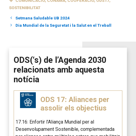
COMUNICACIÓ
,
CONAMA
,
COOPERACIÓ
,
ODS17
,
SOSTENIBILITAT
Setmana Saludable UB 2024
Dia Mundial de la Seguretat i la Salut en el Treball
ODS(‘s) de l’Agenda 2030
relacionats amb aquesta
notícia
ODS 17: Aliances per
assolir els objectius
17.16: Enfortir l’Aliança Mundial per al
Desenvolupament Sostenible, complementada