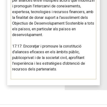
per aliances entre múltiples actors que mobilitzin
i promoguin l’intercanvi de coneixements,
expertesa, tecnologies i recursos financers, amb
la finalitat de donar suport a l’assoliment dels
Objectius de Desenvolupament Sostenible a tots
els països, en particular als països en
desenvolupament.
17.17: Encoratjar i promoure la constitució
d’aliances eficaces en els àmbits públic,
publicoprivat i de la societat civil, aprofitant
l’experiència i les estratègies d’obtenció de
recursos dels partenariats.