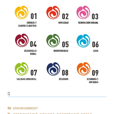
CATEGORIES
ENVIRONMENT
TAGS