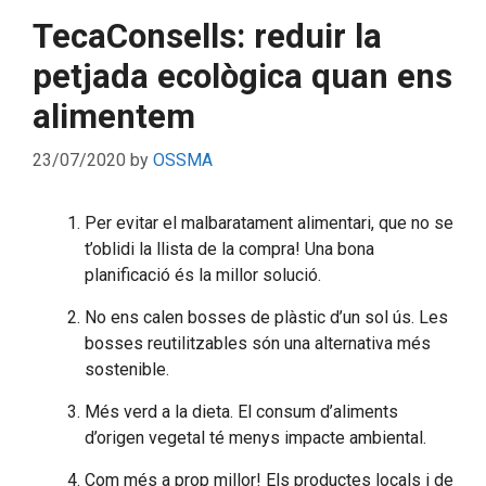
TecaConsells: reduir la
petjada ecològica quan ens
alimentem
23/07/2020
by
OSSMA
Per evitar el malbaratament alimentari, que no se
t’oblidi la llista de la compra! Una bona
planificació és la millor solució.
No ens calen bosses de plàstic d’un sol ús. Les
bosses reutilitzables són una alternativa més
sostenible.
Més verd a la dieta. El consum d’aliments
d’origen vegetal té menys impacte ambiental.
Com més a prop millor! Els productes locals i de