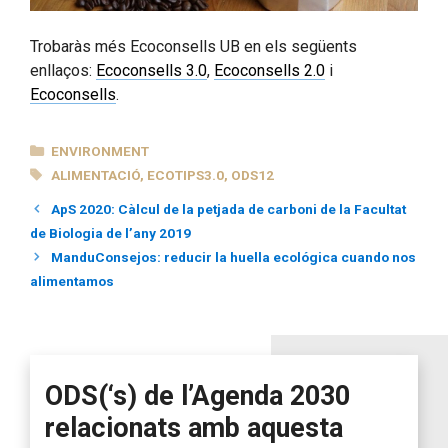
Trobaràs més Ecoconsells UB en els següents
enllaços:
Ecoconsells 3.0
,
Ecoconsells 2.0
i
Ecoconsells
.
CATEGORIES
ENVIRONMENT
TAGS
ALIMENTACIÓ
,
ECOTIPS3.0
,
ODS12
ApS 2020: Càlcul de la petjada de carboni de la Facultat
de Biologia de l’any 2019
ManduConsejos: reducir la huella ecológica cuando nos
alimentamos
ODS(‘s) de l’Agenda 2030
relacionats amb aquesta