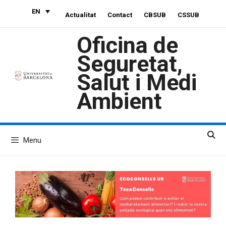
Skip
EN
Actualitat
Contact
CBSUB
CSSUB
to
content
Oficina de
Seguretat,
Salut i Medi
Ambient
Menu