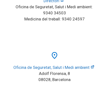
Directori
Oficina de Seguretat, Salut i Medi ambient: 
9340 34503
Medicina del treball: 9340 24597
place
Oficina de Seguretat, Salut i Medi ambient
Adolf Florensa, 8
08028, Barcelona