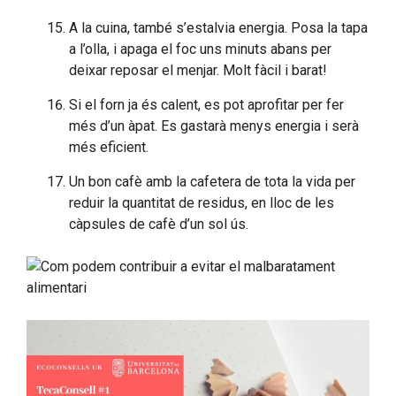
A la cuina, també s’estalvia energia. Posa la tapa
a l’olla, i apaga el foc uns minuts abans per
deixar reposar el menjar. Molt fàcil i barat!
Si el forn ja és calent, es pot aprofitar per fer
més d’un àpat. Es gastarà menys energia i serà
més eficient.
Un bon cafè amb la cafetera de tota la vida per
reduir la quantitat de residus, en lloc de les
càpsules de cafè d’un sol ús.