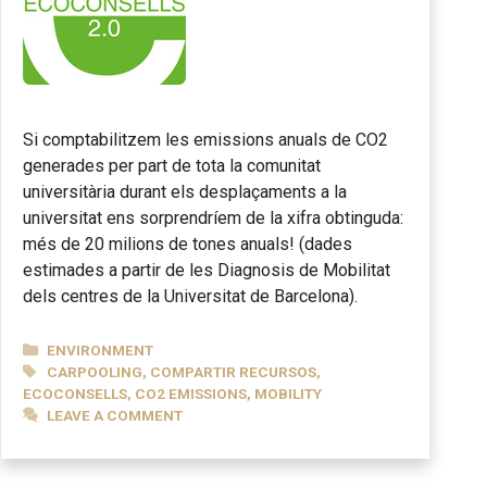
Si comptabilitzem les emissions anuals de CO2
generades per part de tota la comunitat
universitària durant els desplaçaments a la
universitat ens sorprendríem de la xifra obtinguda:
més de 20 milions de tones anuals! (dades
estimades a partir de les Diagnosis de Mobilitat
dels centres de la Universitat de Barcelona).
CATEGORIES
ENVIRONMENT
TAGS
CARPOOLING
,
COMPARTIR RECURSOS
,
ECOCONSELLS
,
CO2 EMISSIONS
,
MOBILITY
LEAVE A COMMENT