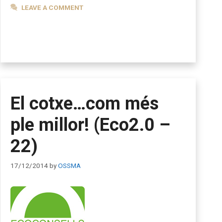
LEAVE A COMMENT
El cotxe…com més
ple millor! (Eco2.0 –
22)
17/12/2014
by
OSSMA