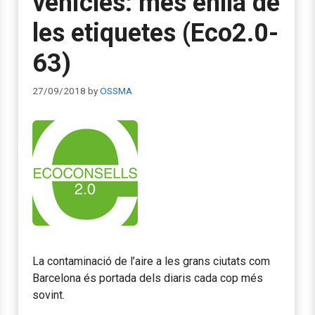
vehicles: més enllà de
les etiquetes (Eco2.0-
63)
27/09/2018
by
OSSMA
La contaminació de l’aire a les grans ciutats com
Barcelona és portada dels diaris cada cop més
sovint.