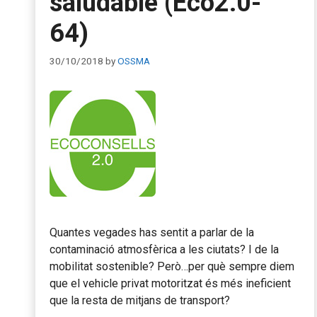
saludable (Eco2.0-
64)
30/10/2018
by
OSSMA
Quantes vegades has sentit a parlar de la
contaminació atmosfèrica a les ciutats? I de la
mobilitat sostenible? Però…per què sempre diem
que el vehicle privat motoritzat és més ineficient
que la resta de mitjans de transport?