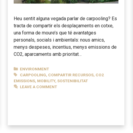
Heu sentit alguna vegada parlar de carpooling? Es
tracta de compartir els desplaçaments en cotxe,
una forma de moure’s que té avantatges
personals, socials i ambientals: nous amics,
menys despeses, incentius, menys emissions de
CO2, aparcaments amb prioritat…
CATEGORIES
ENVIRONMENT
TAGS
CARPOOLING
,
COMPARTIR RECURSOS
,
CO2
EMISSIONS
,
MOBILITY
,
SOSTENIBILITAT
LEAVE A COMMENT