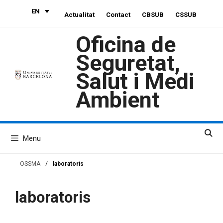
Skip
EN
Actualitat
Contact
CBSUB
CSSUB
to
content
Oficina de
Seguretat,
Salut i Medi
Ambient
Menu
OSSMA
/
laboratoris
laboratoris