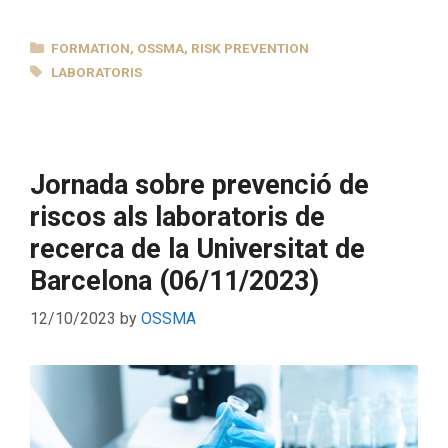
CATEGORIES
FORMATION
,
OSSMA
,
RISK PREVENTION
TAGS
LABORATORIS
Jornada sobre prevenció de
riscos als laboratoris de
recerca de la Universitat de
Barcelona (06/11/2023)
12/10/2023
by
OSSMA