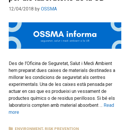
12/04/2018
by
OSSMA
Des de l’Oficina de Seguretat, Salut i Medi Ambient
hem preparat dues caixes de materials destinades a
millorar les condicions de seguretat als centres
experimentals. Una de les caixes està pensada per
actuar en cas que es produeixi un vessament de
productes químics o de residus perillosos. Si bé els
laboratoris compten amb material absorbent …
Read
more
CATEGORIES
ENVIRONMENT
,
RISK PREVENTION