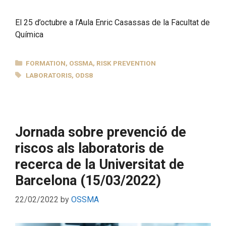
El 25 d’octubre a l’Aula Enric Casassas de la Facultat de
Química
CATEGORIES
FORMATION
,
OSSMA
,
RISK PREVENTION
TAGS
LABORATORIS
,
ODS8
Jornada sobre prevenció de
riscos als laboratoris de
recerca de la Universitat de
Barcelona (15/03/2022)
22/02/2022
by
OSSMA