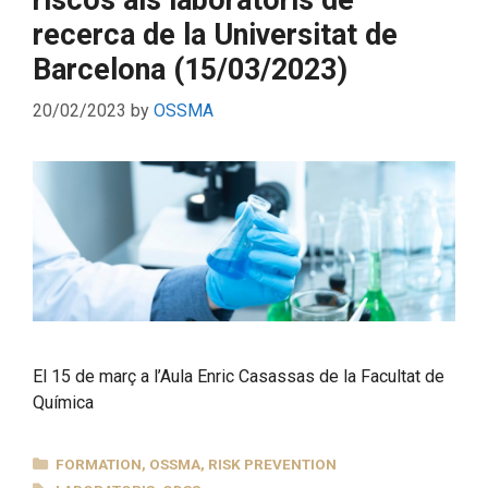
recerca de la Universitat de
Barcelona (15/03/2023)
20/02/2023
by
OSSMA
El 15 de març a l’Aula Enric Casassas de la Facultat de
Química
CATEGORIES
FORMATION
,
OSSMA
,
RISK PREVENTION
TAGS