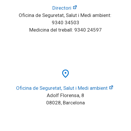
Directori
Oficina de Seguretat, Salut i Medi ambient: 
9340 34503
Medicina del treball: 9340 24597
place
Oficina de Seguretat, Salut i Medi ambient
Adolf Florensa, 8
08028, Barcelona