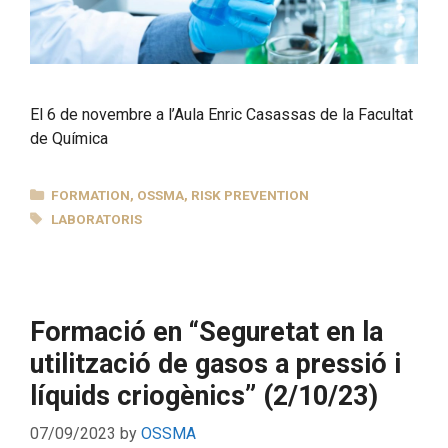
El 6 de novembre a l’Aula Enric Casassas de la Facultat
de Química
CATEGORIES
FORMATION
,
OSSMA
,
RISK PREVENTION
TAGS
LABORATORIS
Formació en “Seguretat en la
utilització de gasos a pressió i
líquids criogènics” (2/10/23)
07/09/2023
by
OSSMA