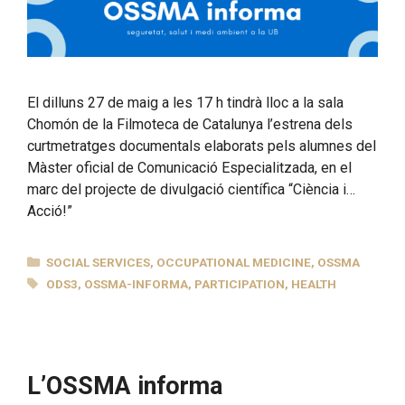
El dilluns 27 de maig a les 17 h tindrà lloc a la sala
Chomón de la Filmoteca de Catalunya l’estrena dels
curtmetratges documentals elaborats pels alumnes del
Màster oficial de Comunicació Especialitzada, en el
marc del projecte de divulgació científica “Ciència i…
Acció!”
CATEGORIES
SOCIAL SERVICES
,
OCCUPATIONAL MEDICINE
,
OSSMA
TAGS
ODS3
,
OSSMA-INFORMA
,
PARTICIPATION
,
HEALTH
L’OSSMA informa