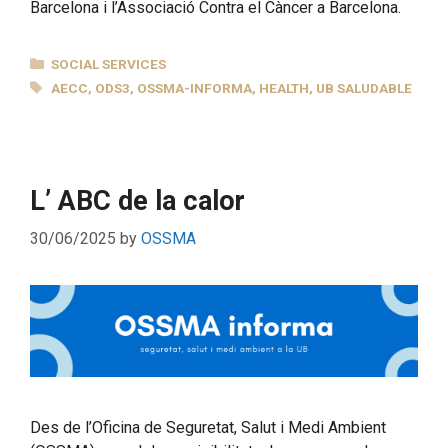
Barcelona i l’Associació Contra el Càncer a Barcelona.
CATEGORIES
SOCIAL SERVICES
TAGS
AECC
,
ODS3
,
OSSMA-INFORMA
,
HEALTH
,
UB SALUDABLE
L’ ABC de la calor
30/06/2025
by
OSSMA
Des de l’Oficina de Seguretat, Salut i Medi Ambient