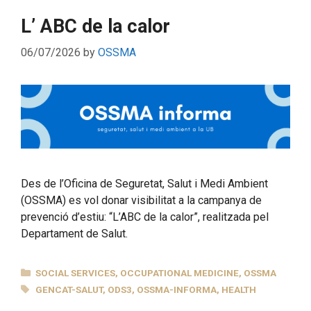
L’ ABC de la calor
06/07/2026
by
OSSMA
Des de l’Oficina de Seguretat, Salut i Medi Ambient
(OSSMA) es vol donar visibilitat a la campanya de
prevenció d’estiu: “L’ABC de la calor”, realitzada pel
Departament de Salut.
CATEGORIES
SOCIAL SERVICES
,
OCCUPATIONAL MEDICINE
,
OSSMA
TAGS
GENCAT-SALUT
,
ODS3
,
OSSMA-INFORMA
,
HEALTH