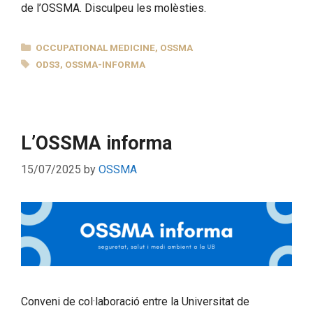
de l’OSSMA. Disculpeu les molèsties.
CATEGORIES
OCCUPATIONAL MEDICINE
,
OSSMA
TAGS
ODS3
,
OSSMA-INFORMA
L’OSSMA informa
15/07/2025
by
OSSMA
Conveni de col·laboració entre la Universitat de