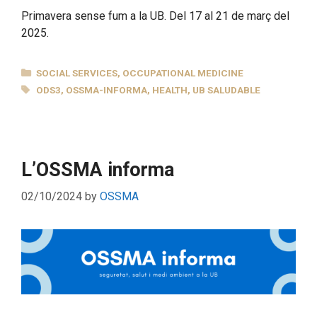
Primavera sense fum a la UB. Del 17 al 21 de març del
2025.
CATEGORIES
SOCIAL SERVICES
,
OCCUPATIONAL MEDICINE
TAGS
ODS3
,
OSSMA-INFORMA
,
HEALTH
,
UB SALUDABLE
L’OSSMA informa
02/10/2024
by
OSSMA