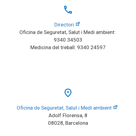
local_phone
Directori
Oficina de Seguretat, Salut i Medi ambient: 
9340 34503
Medicina del treball: 9340 24597
place
Oficina de Seguretat, Salut i Medi ambient
Adolf Florensa, 8
08028, Barcelona