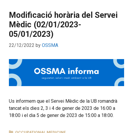
Modificació horària del Servei
Mèdic (02/01/2023-
05/01/2023)
22/12/2022
by
OSSMA
Us informem que el Servei Mèdic de la UB romandrà
tancat els dies 2, 3 i 4 de gener de 2023 de 16:00 a
18:00 i el dia 5 de gener de 2023 de 15:00 a 18:00.
CATEGORIES
OCCUPATIONAL MEDICINE