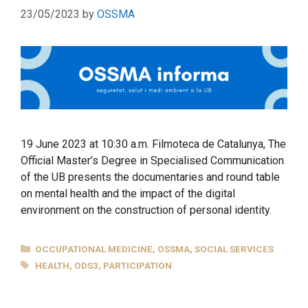
23/05/2023
by
OSSMA
19 June 2023 at 10:30 a.m. Filmoteca de Catalunya, The
Official Master’s Degree in Specialised Communication
of the UB presents the documentaries and round table
on mental health and the impact of the digital
environment on the construction of personal identity.
CATEGORIES
OCCUPATIONAL MEDICINE
,
OSSMA
,
SOCIAL SERVICES
TAGS
HEALTH
,
ODS3
,
PARTICIPATION