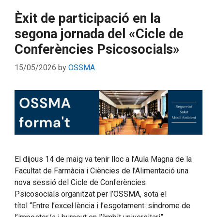
Èxit de participació en la
segona jornada del «Cicle de
Conferències Psicosocials»
15/05/2026
by
OSSMA
El dijous 14 de maig va tenir lloc a l’Aula Magna de la
Facultat de Farmàcia i Ciències de l’Alimentació una
nova sessió del Cicle de Conferències
Psicosocials organitzat per l’OSSMA, sota el
títol “Entre l’excel·lència i l’esgotament: síndrome de