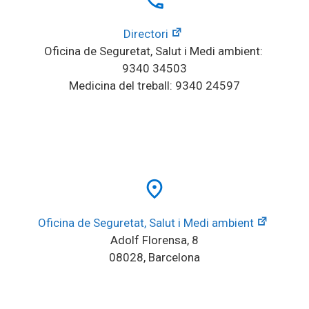
local_phone
Directori
Oficina de Seguretat, Salut i Medi ambient: 
9340 34503
Medicina del treball: 9340 24597
place
Oficina de Seguretat, Salut i Medi ambient
Adolf Florensa, 8
08028, Barcelona