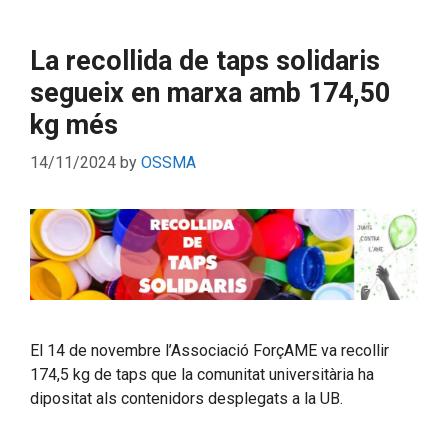
La recollida de taps solidaris
segueix en marxa amb 174,50
kg més
14/11/2024
by
OSSMA
El 14 de novembre l’Associació ForçAME va recollir
174,5 kg de taps que la comunitat universitària ha
dipositat als contenidors desplegats a la UB.