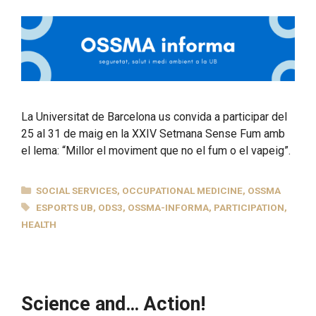
La Universitat de Barcelona us convida a participar del
25 al 31 de maig en la XXIV Setmana Sense Fum amb
el lema: “Millor el moviment que no el fum o el vapeig”.
CATEGORIES
SOCIAL SERVICES
,
OCCUPATIONAL MEDICINE
,
OSSMA
TAGS
ESPORTS UB
,
ODS3
,
OSSMA-INFORMA
,
PARTICIPATION
,
HEALTH
Science and… Action!