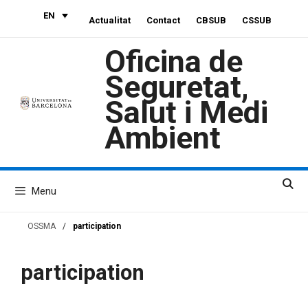
Skip
EN
Actualitat
Contact
CBSUB
CSSUB
to
content
Oficina de
Seguretat,
Salut i Medi
Ambient
Menu
OSSMA
/
participation
participation