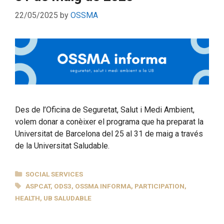
22/05/2025
by
OSSMA
Des de l’Oficina de Seguretat, Salut i Medi Ambient,
volem donar a conèixer el programa que ha preparat la
Universitat de Barcelona del 25 al 31 de maig a través
de la Universitat Saludable.
CATEGORIES
SOCIAL SERVICES
TAGS
ASPCAT
,
ODS3
,
OSSMA INFORMA
,
PARTICIPATION
,
HEALTH
,
UB SALUDABLE