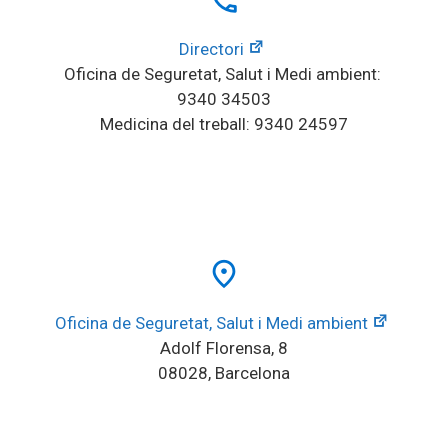
Directori
Oficina de Seguretat, Salut i Medi ambient: 
9340 34503
Medicina del treball: 9340 24597
place
Oficina de Seguretat, Salut i Medi ambient
Adolf Florensa, 8
08028, Barcelona