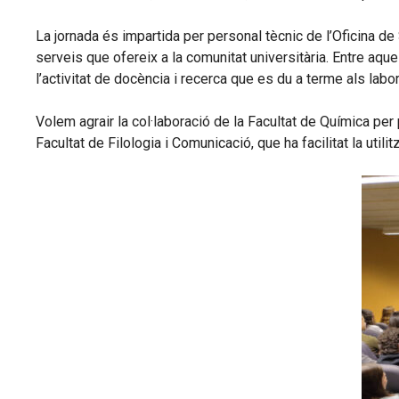
La jornada és impartida per personal tècnic de l’Oficina de 
serveis que ofereix a la comunitat universitària. Entre aqu
l’activitat de docència i recerca que es du a terme als labor
Volem agrair la col·laboració de la Facultat de Química per
Facultat de Filologia i Comunicació, que ha facilitat la util