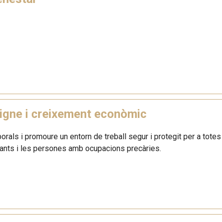
digne i creixement econòmic
aborals i promoure un entorn de treball segur i protegit per a tote
rants i les persones amb ocupacions precàries.