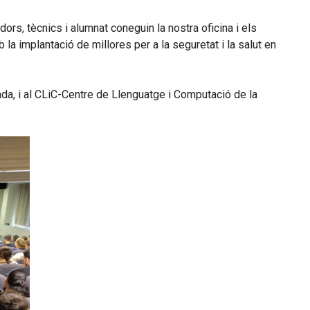
ors, tècnics i alumnat coneguin la nostra oficina i els
la implantació de millores per a la seguretat i la salut en
nada, i al CLiC-Centre de Llenguatge i Computació de la