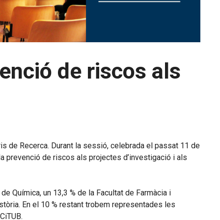
enció de riscos als
ris de Recerca. Durant la sessió, celebrada el passat 11 de
a prevenció de riscos als projectes d’investigació i als
 de Química, un 13,3 % de la Facultat de Farmàcia i
istòria. En el 10 % restant trobem representades les
CCiTUB.