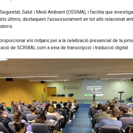
Seguretat, Salut i Medi Ambient (OSSMA), i facilita que investigad
ests últims, destaquem l’assessorament en tot allò relacionat amb 
atoris.
 proporcionar els mitjans per a la celebració presencial de la jor
ització de SCRIBAL com a eina de transcripció i traducció digital.