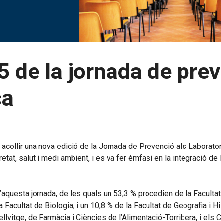
5 de la jornada de prev
ca
a acollir una nova edició de la Jornada de Prevenció als Laborato
, salut i medi ambient, i es va fer èmfasi en la integració de l
d’aquesta jornada, de les quals un 53,3 % procedien de la Facultat
Facultat de Biologia, i un 10,8 % de la Facultat de Geografia i H
lvitge, de Farmàcia i Ciències de l’Alimentació-Torribera, i els 