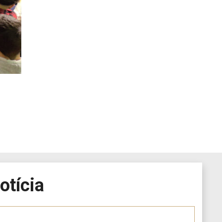
otícia