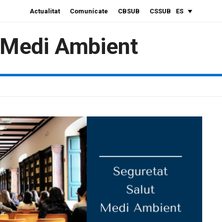
Actualitat
Comunícate
CBSUB
CSSUB
ES
i Medi Ambient