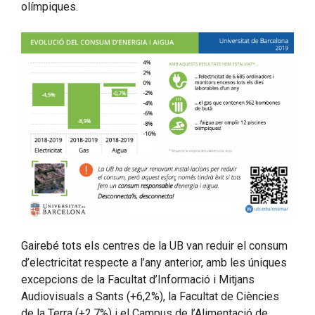
olímpiques.
Gairebé tots els centres de la UB van reduir el consum
d’electricitat respecte a l’any anterior, amb les úniques
excepcions de la Facultat d’Informació i Mitjans
Audiovisuals a Sants (+6,2%), la Facultat de Ciències
de la Terra (+2,7%) i el Campus de l’Alimentació de