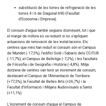
substitució de les torres de refrigeració de les
torres 4 i 6 de Diagonal 690 (Facultat
d’Economia i Empresa).
El consum d’aigua també segueix disminuint, tot i que
el marge de millora es va reduint si no s’apliquen
actuacions de renovació de les instal·lacions. Els
centres que més han reduït el consum són el Campus
de Mundet (-17,5%), l’edifici Solé i Sabarís dels CCiTUB
(-11,7%), el Campus de Bellvitge (-7,2%), i les facultats
de Filosofia i de Geografia i Història (-4,8%). Mitja
dotzena de centres van tenir un increment de consum,
destacant el Campus de l’Alimentació de Torribera
(+77,5%), la Facultat de Belles Arts (+26,7%) i la
Facultat d’Informació i Mitjans Audiovisuals a Sants
(+11,1%).
L’increment de consum d’aigua al Campus de