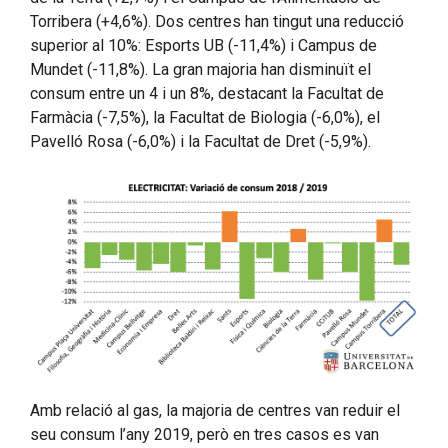
Torribera (+4,6%). Dos centres han tingut una reducció
superior al 10%: Esports UB (-11,4%) i Campus de
Mundet (-11,8%). La gran majoria han disminuït el
consum entre un 4 i un 8%, destacant la Facultat de
Farmàcia (-7,5%), la Facultat de Biologia (-6,0%), el
Pavelló Rosa (-6,0%) i la Facultat de Dret (-5,9%).
Amb relació al gas, la majoria de centres van reduir el
seu consum l’any 2019, però en tres casos es van