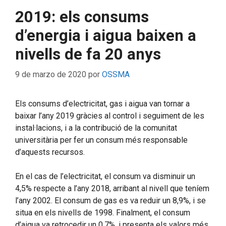
2019: els consums
d’energia i aigua baixen a
nivells de fa 20 anys
9 de marzo de 2020
por
OSSMA
Els consums d’electricitat, gas i aigua van tornar a
baixar l’any 2019 gràcies al control i seguiment de les
instal·lacions, i a la contribució de la comunitat
universitària per fer un consum més responsable
d’aquests recursos.
En el cas de l’electricitat, el consum va disminuir un
4,5% respecte a l’any 2018, arribant al nivell que teníem
l’any 2002. El consum de gas es va reduir un 8,9%, i se
situa en els nivells de 1998. Finalment, el consum
d’aigua va retrocedir un 0,7%, i presenta els valors més