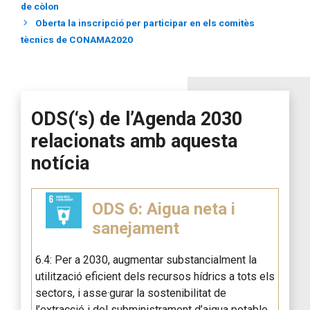
de còlon
Oberta la inscripció per participar en els comitès
tècnics de CONAMA2020
ODS(‘s) de l’Agenda 2030
relacionats amb aquesta
notícia
ODS 6: Aigua neta i
sanejament
6.4: Per a 2030, augmentar substancialment la
utilització eficient dels recursos hídrics a tots els
sectors, i asse·gurar la sostenibilitat de
l’extracció i del subministrament d’aigua potable