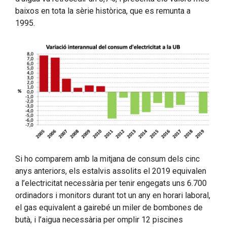
baixos en tota la sèrie històrica, que es remunta a
1995.
Si ho comparem amb la mitjana de consum dels cinc
anys anteriors, els estalvis assolits el 2019 equivalen
a l’electricitat necessària per tenir engegats uns 6.700
ordinadors i monitors durant tot un any en horari laboral,
el gas equivalent a gairebé un miler de bombones de
butà, i l’aigua necessària per omplir 12 piscines