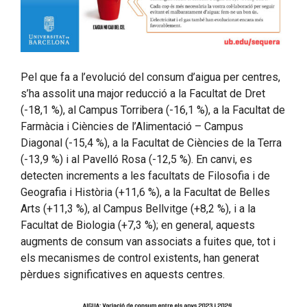
Pel que fa a l’evolució del consum d’aigua per centres,
s’ha assolit una major reducció a la Facultat de Dret
(-18,1 %), al Campus Torribera (-16,1 %), a la Facultat de
Farmàcia i Ciències de l’Alimentació – Campus
Diagonal (-15,4 %), a la Facultat de Ciències de la Terra
(-13,9 %) i al Pavelló Rosa (-12,5 %). En canvi, es
detecten increments a les facultats de Filosofia i de
Geografia i Història (+11,6 %), a la Facultat de Belles
Arts (+11,3 %), al Campus Bellvitge (+8,2 %), i a la
Facultat de Biologia (+7,3 %); en general, aquests
augments de consum van associats a fuites que, tot i
els mecanismes de control existents, han generat
pèrdues significatives en aquests centres.