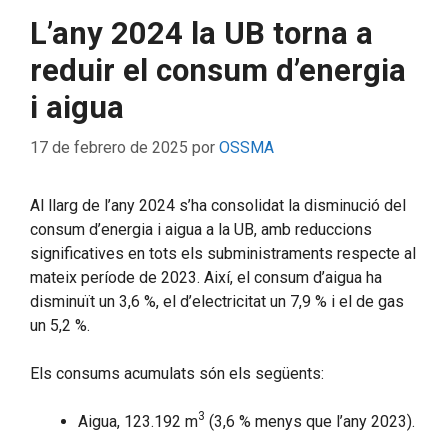
L’any 2024 la UB torna a
reduir el consum d’energia
i aigua
17 de febrero de 2025
por
OSSMA
Al llarg de l’any 2024 s’ha consolidat la disminució del
consum d’energia i aigua a la UB, amb reduccions
significatives en tots els subministraments respecte al
mateix període de 2023. Així, el consum d’aigua ha
disminuït un 3,6 %, el d’electricitat un 7,9 % i el de gas
un 5,2 %.
Els consums acumulats són els següents:
3
Aigua, 123.192 m
(3,6 % menys que l’any 2023).