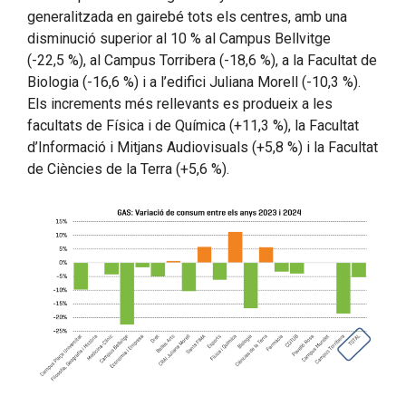
generalitzada en gairebé tots els centres, amb una
disminució superior al 10 % al Campus Bellvitge
(-22,5 %), al Campus Torribera (-18,6 %), a la Facultat de
Biologia (-16,6 %) i a l’edifici Juliana Morell (-10,3 %).
Els increments més rellevants es produeix a les
facultats de Física i de Química (+11,3 %), la Facultat
d’Informació i Mitjans Audiovisuals (+5,8 %) i la Facultat
de Ciències de la Terra (+5,6 %).