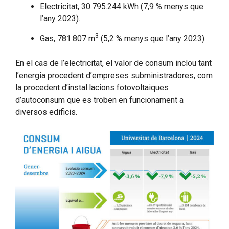
Electricitat, 30.795.244 kWh (7,9 % menys que
l’any 2023).
3
Gas, 781.807 m
(5,2 % menys que l’any 2023).
En el cas de l’electricitat, el valor de consum inclou tant
l’energia procedent d’empreses subministradores, com
la procedent d’instal·lacions fotovoltaiques
d’autoconsum que es troben en funcionament a
diversos edificis.