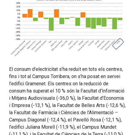
El consum d’electricitat s’ha reduït en tots els centres,
fins i tot al Campus Torribera, on s’ha posat en servei
l’edifici Gramenet. Els centres on la reducció de
consum ha superat el 10 % són la Facultat d’Informació
i Mitjans Audiovisuals (-36,0 %), la Facultat d’Economia
i Empresa (-13,1 %), la Facultat de Belles Arts (-12,6 %),
la Facultat de Farmàcia i Ciències de l’Alimentació –
Campus Diagonal (-12,4 %), el Pavelló Rosa (-12,1 %),
l’edifici Juliana Morell (-11,9 %), el Campus Mundet
(-11,1 %), i la Facultat de Ciències de la Terra (-11,0 %).