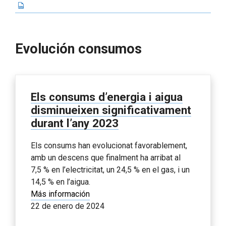
Evolución consumos
Els consums d’energia i aigua
disminueixen significativament
durant l’any 2023
Els consums han evolucionat favorablement,
amb un descens que finalment ha arribat al
7,5 % en l’electricitat, un 24,5 % en el gas, i un
14,5 % en l’aigua.
Más información
22 de enero de 2024