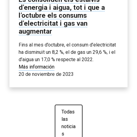
d’energia i aigua, tot i que a
l’octubre els consums
d’electricitat i gas van
augmentar
Fins al mes d’octubre, el consum d’electricitat
ha disminuït un 8,2 %, el de gas un 29,6 %, i el
d’aigua un 17,0 % respecte al 2022.
Más información
20 de noviembre de 2023
Todas
las
noticia
s