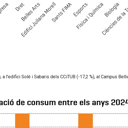
a l’edifici Solé i Sabaris dels CCiTUB (-17,2 %), al Campus Bellv