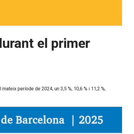
urant el primer
l mateix període de 2024, un 3,5 %, 10,6 % i 11,2 %,