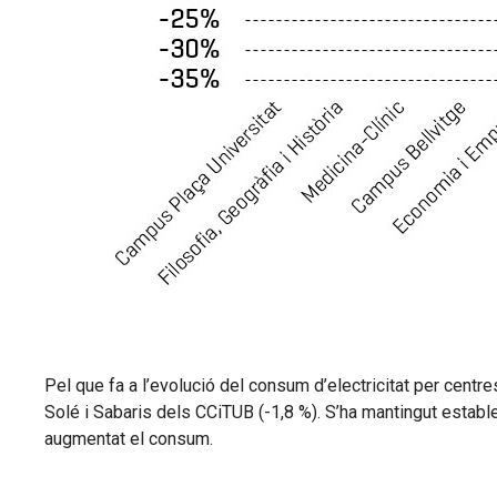
Pel que fa a l’evolució del consum d’electricitat per centres
Solé i Sabaris dels CCiTUB (-1,8 %). S’ha mantingut estable a
augmentat el consum.