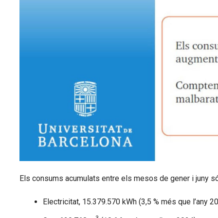
Els consums acumulats entre els mesos de gener i juny s
Electricitat, 15.379.570 kWh (3,5 % més que l’any 20