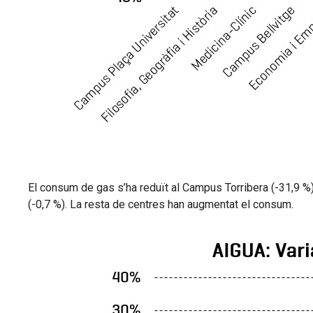
El consum de gas s’ha reduït al Campus Torribera (-31,9 %), 
(-0,7 %). La resta de centres han augmentat el consum.