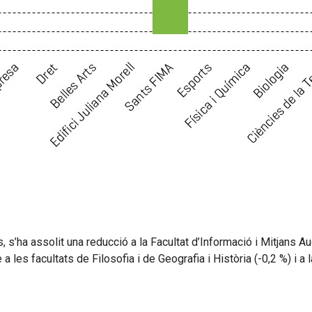
, s’ha assolit una reducció a la Facultat d’Informació i Mitjans Aud
 les facultats de Filosofia i de Geografia i Història (-0,2 %) i a 