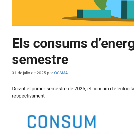
Els consums d’energ
semestre
31 de julio de 2025
por
OSSMA
Durant el primer semestre de 2025, el consum d’electricitat
respectivament.