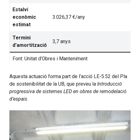
Estalvi
econòmic
3.026,37 €/any
estimat
Termini
3,7 anys
d’amortització
Font: Unitat d’Obres i Manteniment
Aquesta actuació forma part de l’acció LE-5.52 del Pla
de sostenibilitat de la UB, que preveu la
Introducció
progressiva de sistemes LED en obres de remodelació
d’espais
.