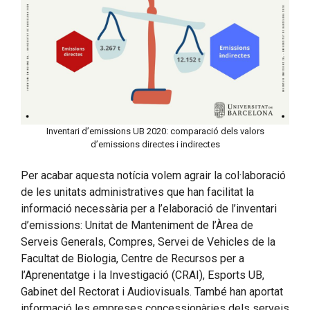
Inventari d’emissions UB 2020: comparació dels valors
d’emissions directes i indirectes
Per acabar aquesta notícia volem agrair la col·laboració
de les unitats administratives que han facilitat la
informació necessària per a l’elaboració de l’inventari
d’emissions: Unitat de Manteniment de l’Àrea de
Serveis Generals, Compres, Servei de Vehicles de la
Facultat de Biologia, Centre de Recursos per a
l’Aprenentatge i la Investigació (CRAI), Esports UB,
Gabinet del Rectorat i Audiovisuals. També han aportat
informació les empreses concessionàries dels serveis