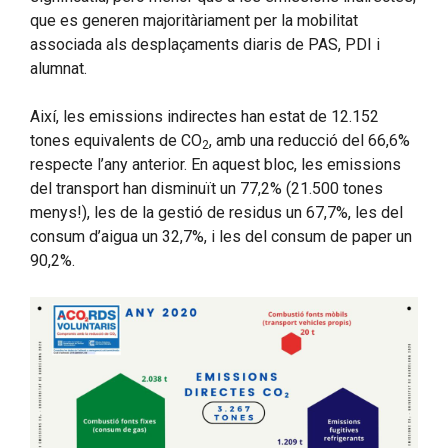
que es generen majoritàriament per la mobilitat
associada als desplaçaments diaris de PAS, PDI i
alumnat.
Així, les emissions indirectes han estat de 12.152
tones equivalents de CO
, amb una reducció del 66,6%
2
respecte l’any anterior. En aquest bloc, les emissions
del transport han disminuït un 77,2% (21.500 tones
menys!), les de la gestió de residus un 67,7%, les del
consum d’aigua un 32,7%, i les del consum de paper un
90,2%.