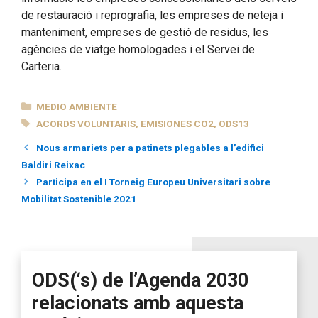
de restauració i reprografia, les empreses de neteja i
manteniment, empreses de gestió de residus, les
agències de viatge homologades i el Servei de
Carteria.
CATEGORÍAS
MEDIO AMBIENTE
ETIQUETAS
ACORDS VOLUNTARIS
,
EMISIONES CO2
,
ODS13
Nous armariets per a patinets plegables a l’edifici
Baldiri Reixac
Participa en el I Torneig Europeu Universitari sobre
Mobilitat Sostenible 2021
ODS(‘s) de l’Agenda 2030
relacionats amb aquesta