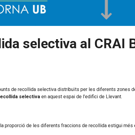
ida selectiva al CRAI B
s de recollida selectiva distribuïts per les diferents zones de
 recollida selectiva
en aquest espai de l’edifici de Llevant.
la proporció de les diferents fraccions de recollida estigui més 