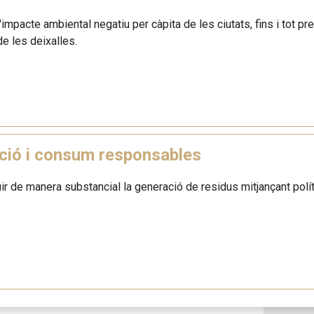
l'impacte ambiental negatiu per càpita de les ciutats, fins i tot pre
de les deixalles.
ció i consum responsables
ir de manera substancial la generació de residus mitjançant políti