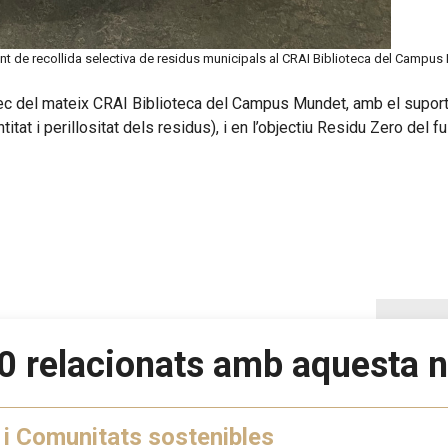
t de recollida selectiva de residus municipals al CRAI Biblioteca del Campu
àrrec del mateix CRAI Biblioteca del Campus Mundet, amb el supo
itat i perillositat dels residus), i en l’objectiu Residu Zero del f
0 relacionats amb aquesta n
 i Comunitats sostenibles