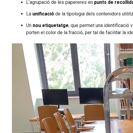
L’agrupació de les papereres en
punts de recollid
La
unificació
de la tipologia dels contenidors utilitz
Un
nou etiquetatge
, que permet una identificació 
porten el color de la fracció, per tal de facilitar la 