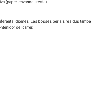
va (paper, envasos i resta).
n diferents idiomes. Les bosses per als residus també
ontenidor del carrer.