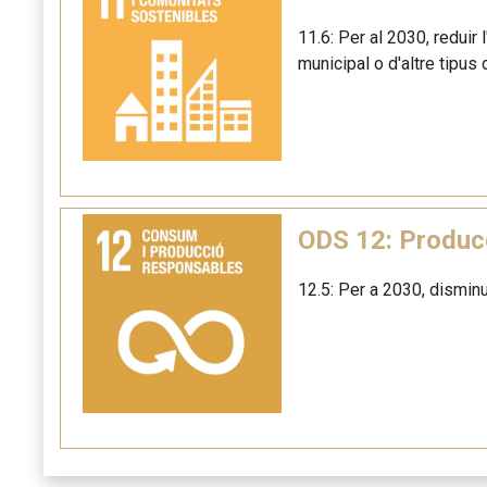
11.6: Per al 2030, reduir 
municipal o d'altre tipus 
ODS 12: Produc
12.5: Per a 2030, disminu