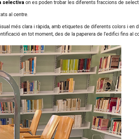
a selectiva
on es poden trobar les diferents fraccions de selecti
ats al centre.
visual més clara i ràpida, amb etiquetes de diferents colors i e
identificació en tot moment, des de la paperera de l’edifici fins al c