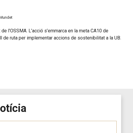
s Mundet
rt de l’OSSMA. L’acció s’emmarca en la meta CA10 de
ull de ruta per implementar accions de sostenibilitat a la UB.
otícia