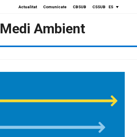
Actualitat
Comunícate
CBSUB
CSSUB
ES
i Medi Ambient