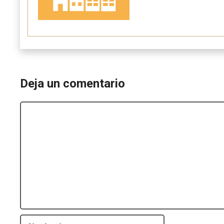
Deja un comentario
Comentario
Nombre