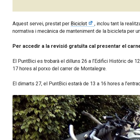
Aquest servei, prestat per
Biciclot
, inclou tant la real
normativa i mecànica de manteniment de la bicicleta per u
Per accedir a la revisió gratuïta cal presentar el carn
El PuntBici es trobarà el dilluns 26 a l’Edifici Històric de 
17 hores al porxo del carrer de Montalegre.
El dimarts 27, el PuntBici estarà de 13 a 16 hores a l’entra