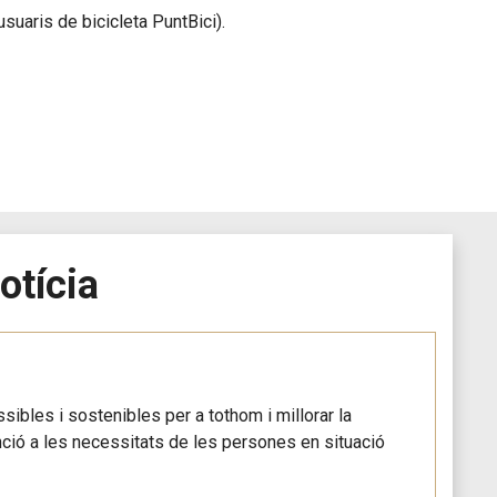
suaris de bicicleta PuntBici).
otícia
ibles i sostenibles per a tothom i millorar la
tenció a les necessitats de les persones en situació