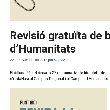
Revisió gratuïta de 
d’Humanitats
22 de noviembre de 2018
por
OSSMA
El dilluns 26 i el dimarts 27 els
usuaris de bicicleta de l
s’instal·larà al Campus Diagonal i al Campus d’Humanitats.