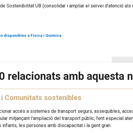
 Sostenibilitat UB (consolidar i ampliar el servei d’atenció als u
n disponibles a Física i Química
0 relacionats amb aquesta n
 i Comunitats sostenibles
rcionar accés a sistemes de transport segurs, assequibles, access
icular mitjançant l'ampliació del transport públic, fent especial a
s infants, les persones amb discapacitat i la gent gran.