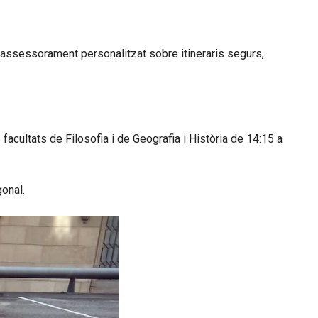
m l’assessorament personalitzat sobre itineraris segurs,
s facultats de Filosofia i de Geografia i Història de 14:15 a
gonal.