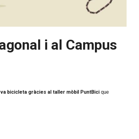
iagonal i al Campus
a bicicleta gràcies al taller mòbil PuntBici
que