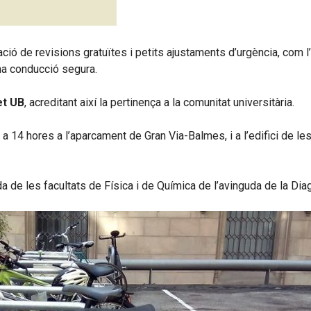
ització de revisions gratuïtes i petits ajustaments d’urgència, co
na conducció segura.
et UB
, acreditant així la pertinença a la comunitat universitària.
12 a 14 hores a l’aparcament de Gran Via-Balmes, i a l’edifici de le
da de les facultats de Física i de Química de l’avinguda de la Dia