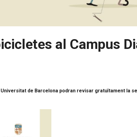
bicicletes al Campus D
a Universitat de Barcelona podran revisar gratuïtament la sev