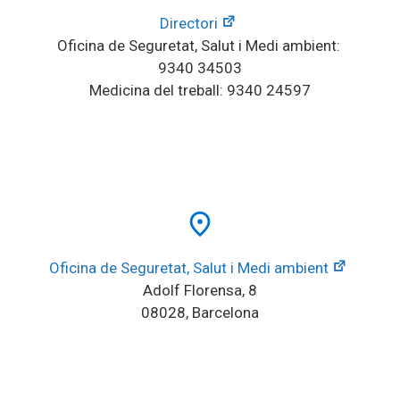
Directori
Oficina de Seguretat, Salut i Medi ambient: 
9340 34503
Medicina del treball: 9340 24597
place
Oficina de Seguretat, Salut i Medi ambient
Adolf Florensa, 8
08028, Barcelona