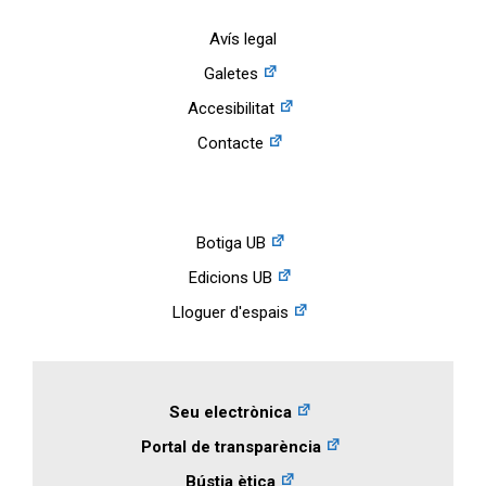
Avís legal
Galetes
Accesibilitat
Contacte
Botiga UB
Edicions UB
Lloguer d'espais
Seu electrònica
Portal de transparència
Bústia ètica