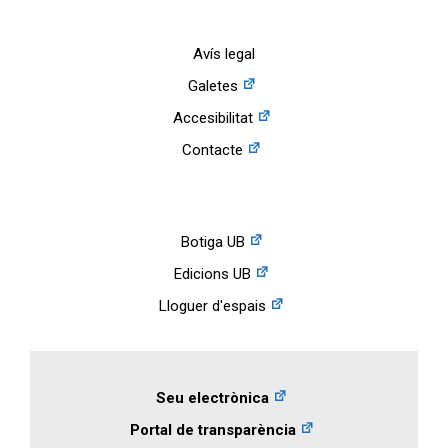
Avís legal
Galetes
Accesibilitat
Contacte
Botiga UB
Edicions UB
Lloguer d'espais
Seu electrònica
Portal de transparència