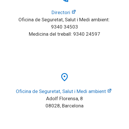
Directori
Oficina de Seguretat, Salut i Medi ambient: 
9340 34503
Medicina del treball: 9340 24597
place
Oficina de Seguretat, Salut i Medi ambient
Adolf Florensa, 8
08028, Barcelona