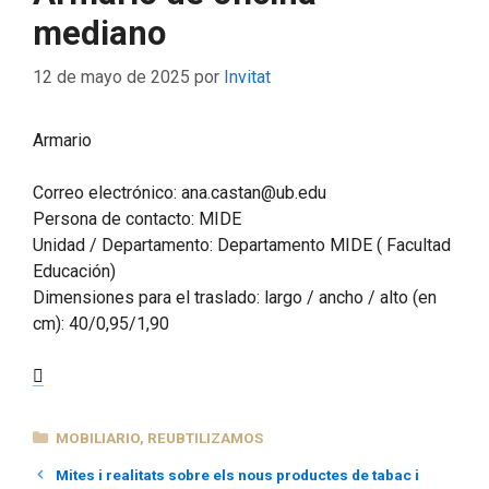
mediano
12 de mayo de 2025
por
Invitat
Armario
Correo electrónico: ana.castan@ub.edu
Persona de contacto: MIDE
Unidad / Departamento: Departamento MIDE ( Facultad
Educación)
Dimensiones para el traslado: largo / ancho / alto (en
cm): 40/0,95/1,90
CATEGORÍAS
MOBILIARIO
,
REUBTILIZAMOS
Mites i realitats sobre els nous productes de tabac i