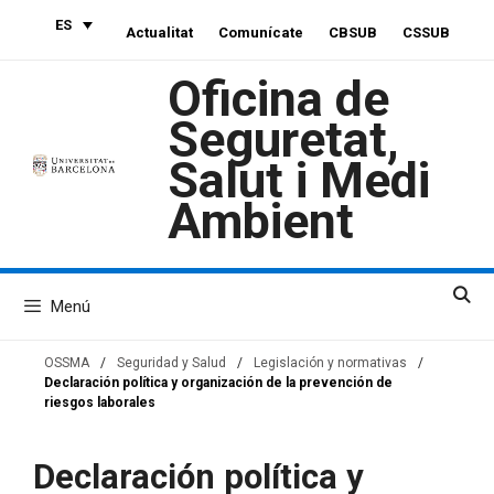
Saltar
ES
Actualitat
Comunícate
CBSUB
CSSUB
al
contenido
Oficina de
Seguretat,
Salut i Medi
Ambient
Menú
OSSMA
/
Seguridad y Salud
/
Legislación y normativas
/
Declaración política y organización de la prevención de
riesgos laborales
Declaración política y