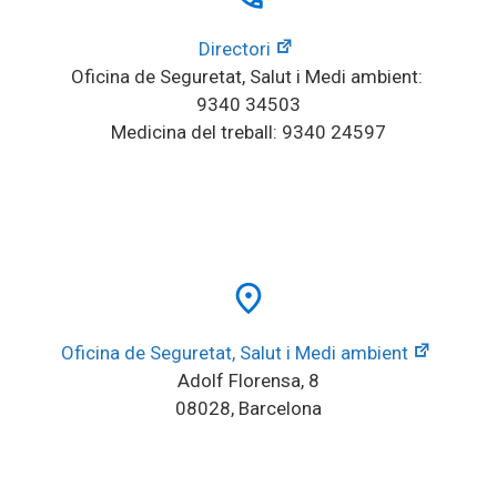
Directori
Oficina de Seguretat, Salut i Medi ambient: 
9340 34503
Medicina del treball: 9340 24597
place
Oficina de Seguretat, Salut i Medi ambient
Adolf Florensa, 8
08028, Barcelona