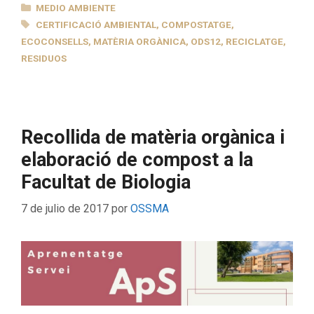
CATEGORÍAS
MEDIO AMBIENTE
ETIQUETAS
CERTIFICACIÓ AMBIENTAL
,
COMPOSTATGE
,
ECOCONSELLS
,
MATÈRIA ORGÀNICA
,
ODS12
,
RECICLATGE
,
RESIDUOS
Recollida de matèria orgànica i
elaboració de compost a la
Facultat de Biologia
7 de julio de 2017
por
OSSMA