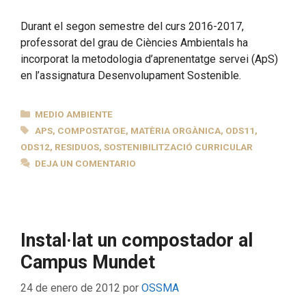
Durant el segon semestre del curs 2016-2017,
professorat del grau de Ciències Ambientals ha
incorporat la metodologia d’aprenentatge servei (ApS)
en l’assignatura Desenvolupament Sostenible.
CATEGORÍAS
MEDIO AMBIENTE
ETIQUETAS
APS
,
COMPOSTATGE
,
MATÈRIA ORGÀNICA
,
ODS11
,
ODS12
,
RESIDUOS
,
SOSTENIBILITZACIÓ CURRICULAR
DEJA UN COMENTARIO
Instal·lat un compostador al
Campus Mundet
24 de enero de 2012
por
OSSMA