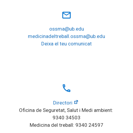
mail_outline
ossma@ub.edu
medicinadeltreball.ossma@ub.edu
Deixa el teu comunicat
local_phone
Directori
Oficina de Seguretat, Salut i Medi ambient: 
9340 34503
Medicina del treball: 9340 24597