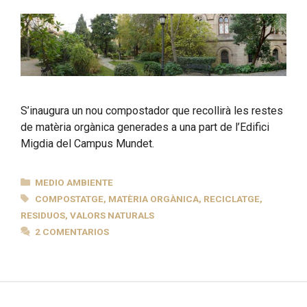
S’inaugura un nou compostador que recollirà les restes
de matèria orgànica generades a una part de l’Edifici
Migdia del Campus Mundet.
CATEGORÍAS
MEDIO AMBIENTE
ETIQUETAS
COMPOSTATGE
,
MATÈRIA ORGÀNICA
,
RECICLATGE
,
RESIDUOS
,
VALORS NATURALS
2 COMENTARIOS