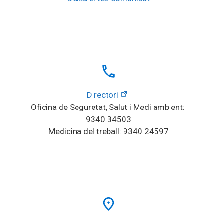
local_phone
Directori
Oficina de Seguretat, Salut i Medi ambient: 
9340 34503
Medicina del treball: 9340 24597
place