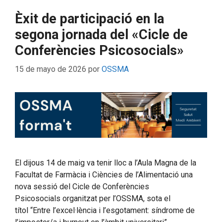
Èxit de participació en la
segona jornada del «Cicle de
Conferències Psicosocials»
15 de mayo de 2026
por
OSSMA
El dijous 14 de maig va tenir lloc a l’Aula Magna de la
Facultat de Farmàcia i Ciències de l’Alimentació una
nova sessió del Cicle de Conferències
Psicosocials organitzat per l’OSSMA, sota el
títol “Entre l’excel·lència i l’esgotament: síndrome de