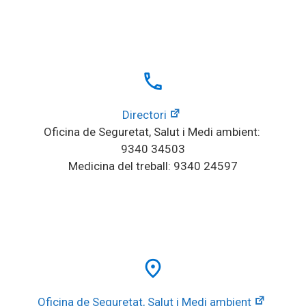
local_phone
Directori
Oficina de Seguretat, Salut i Medi ambient: 
9340 34503
Medicina del treball: 9340 24597
place
Oficina de Seguretat, Salut i Medi ambient