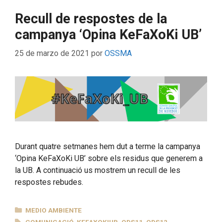
Recull de respostes de la
campanya ‘Opina KeFaXoKi UB’
25 de marzo de 2021
por
OSSMA
Durant quatre setmanes hem dut a terme la campanya
‘Opina KeFaXoKi UB’ sobre els residus que generem a
la UB. A continuació us mostrem un recull de les
respostes rebudes.
CATEGORÍAS
MEDIO AMBIENTE
ETIQUETAS