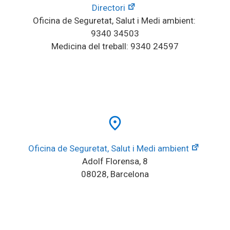
Directori
Oficina de Seguretat, Salut i Medi ambient: 
9340 34503
Medicina del treball: 9340 24597
place
Oficina de Seguretat, Salut i Medi ambient
Adolf Florensa, 8
08028, Barcelona