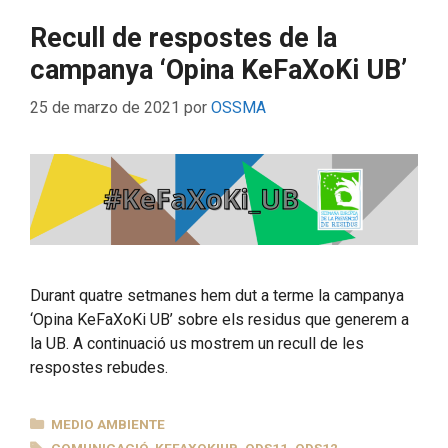
Recull de respostes de la
campanya ‘Opina KeFaXoKi UB’
25 de marzo de 2021
por
OSSMA
Durant quatre setmanes hem dut a terme la campanya
‘Opina KeFaXoKi UB’ sobre els residus que generem a
la UB. A continuació us mostrem un recull de les
respostes rebudes.
CATEGORÍAS
MEDIO AMBIENTE
ETIQUETAS