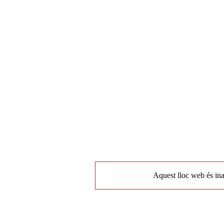
Aquest lloc web és ina