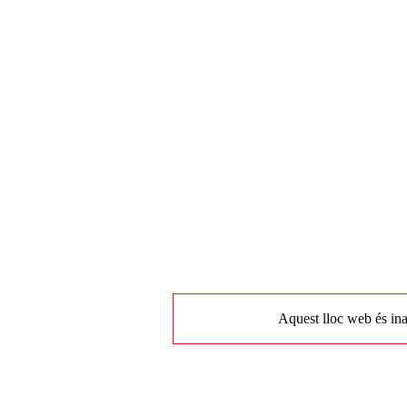
Aquest lloc web és ina