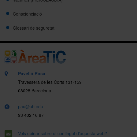
Conscienciació
Glossari de seguretat
Pavelló Rosa
Travessera de les Corts 131-159
08028 Barcelona
pau@ub.edu
93 402 16 87
Vols opinar sobre el contingut d'aquesta web?