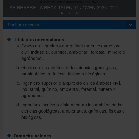
SE REABRE LA BECA TALENTO JOVEN 2026-2027
Servicios
Perfil de acceso
Titulados universitarios:
Directorio
Grado en ingeniería o arquitectura en los ámbitos
civil, industrial, químico, ambiental, forestal, minero o
agrónomo.
Català
Grado en los ámbitos de las ciencias geológicas,
ambientales, químicas, físicas o biológicas.
Ingeniero superior o arquitecto en los ámbitos civil,
English
industrial, químico, ambiental, forestal, minero o
agrónomo.
Ingeniero técnico o diplomado en los ámbitos de las
ciencias geológicas, ambientales, químicas, físicas o
biológicas.
Otras titulaciones