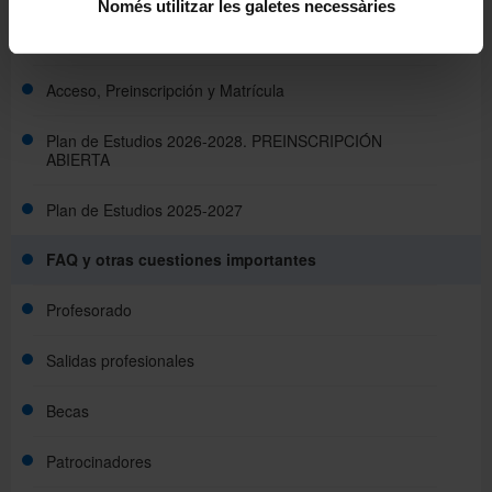
Només utilitzar les galetes necessàries
Objetivos y competencias
Acceso, Preinscripción y Matrícula
Plan de Estudios 2026-2028. PREINSCRIPCIÓN
ABIERTA
Plan de Estudios 2025-2027
FAQ y otras cuestiones importantes
Profesorado
Salidas profesionales
Becas
Patrocinadores