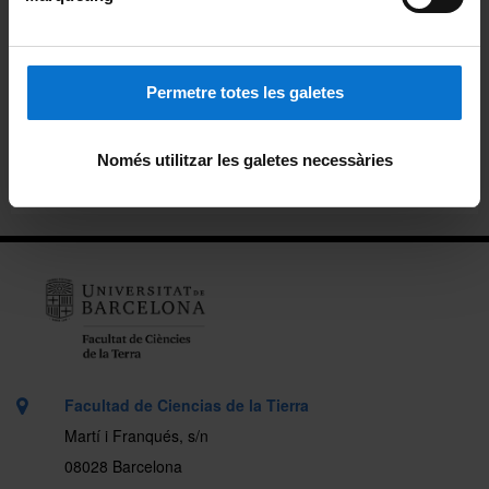
Català
|
Español
|
English
Instituciones y empresas
Permetre totes les galetes
Prácticas en empresas
Només utilitzar les galetes necessàries
Servicios a las empresas
Facultad de Ciencias de la Tierra
Martí i Franqués, s/n
08028 Barcelona