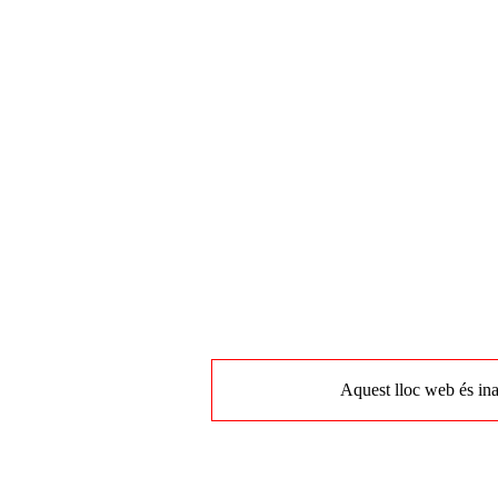
Aquest lloc web és ina