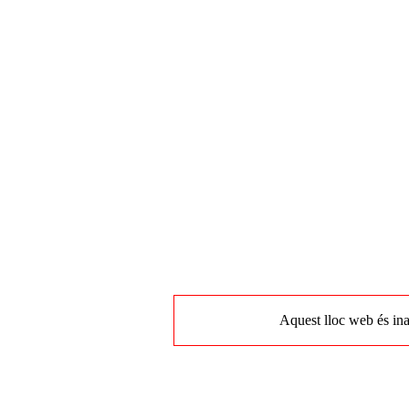
Aquest lloc web és ina