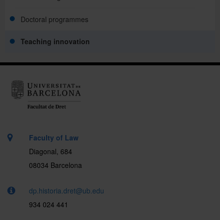
Doctoral programmes
Teaching innovation
Faculty of Law
Diagonal, 684
08034 Barcelona
dp.historia.dret@ub.edu
934 024 441