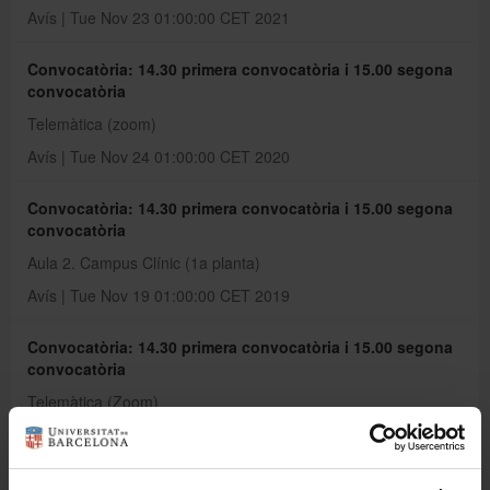
Avís | Tue Nov 23 01:00:00 CET 2021
Convocatòria: 14.30 primera convocatòria i 15.00 segona
convocatòria
Telemàtica (zoom)
Avís | Tue Nov 24 01:00:00 CET 2020
Convocatòria: 14.30 primera convocatòria i 15.00 segona
convocatòria
Aula 2. Campus Clínic (1a planta)
Avís | Tue Nov 19 01:00:00 CET 2019
Convocatòria: 14.30 primera convocatòria i 15.00 segona
convocatòria
Telemàtica (Zoom)
Avís | Tue Dec 04 01:00:00 CET 2018
Convocatòria: 14.30 primera convocatòria i 15.00 segona