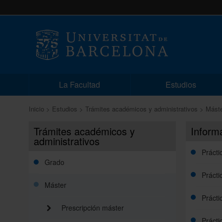
La Facultad
Estudios
Inicio
Estudios
Trámites académicos y administrativos
Mást
Trámites académicos y
Inform
administrativos
Prácti
Grado
Prácti
Máster
Prácti
Prescripción máster
Prácti