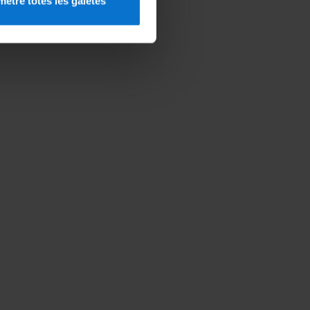
etre totes les galetes