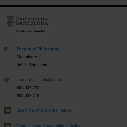
Faculty of Philosophy
Montalegre, 6
08001 Barcelona
secretariafilosofia@ub.edu
934 037 722
934 037 719
Questions and queries mailbox
Complaints and suggestions mailbox