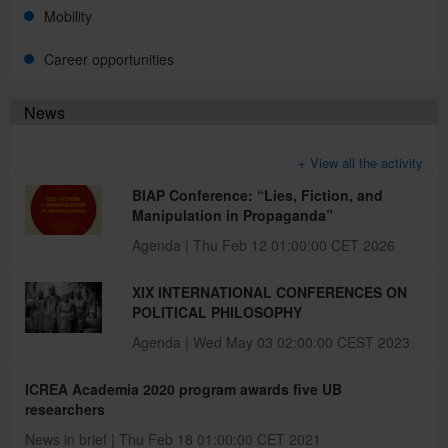
Mobility
Career opportunities
Directory
News
Català
+ View all the activity
BIAP Conference: “Lies, Fiction, and
Español
Manipulation in Propaganda”
Agenda | Thu Feb 12 01:00:00 CET 2026
XIX INTERNATIONAL CONFERENCES ON
POLITICAL PHILOSOPHY
Agenda | Wed May 03 02:00:00 CEST 2023
ICREA Academia 2020 program awards five UB
researchers
News in brief | Thu Feb 18 01:00:00 CET 2021