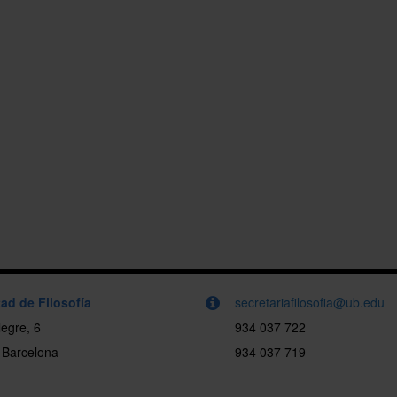
ad de Filosofía
secretariafilosofia@ub.edu
egre, 6
934 037 722
 Barcelona
934 037 719